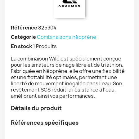
Référence
825304
Catégorie
Combinaisons néoprène
En stock
1 Produits
La combinaison Wild est spécialement conçue
pour les amateurs de nage libre et de triathlon.
Fabriquée en Néoprène, elle offre une flexibilité
et une flottabilité optimales, permettant une
liberté de mouvement inégalée dans l'eau. Son
revêtement SCS réduit la résistance à l'eau,
améliorant ainsi vos performances.
Détails du produit
Références
spécifiques