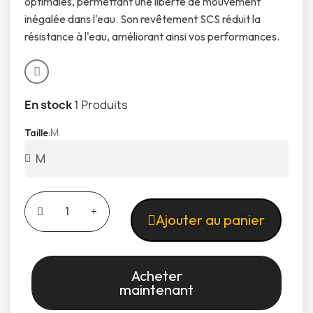
optimales, permettant une liberté de mouvement
inégalée dans l'eau. Son revêtement SCS réduit la
résistance à l'eau, améliorant ainsi vos performances.
En stock
1 Produits
M
Taille
Ajouter au panier
Acheter
maintenant