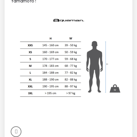
Yamamoto !