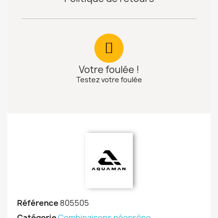
Votre foulée !
Testez votre foulée
Référence
805505
Catégorie
Combinaisons néoprène