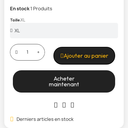
En stock
1 Produits
XL
Taille
Ajouter au panier
Acheter
maintenant
Derniers articles en stock