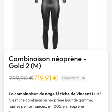
Combinaison néoprène -
Gold 2 (M)
719,91 €
799,90 €
Économisez 10%
La combinaison de nage fétiche de Vincent Luis !
C’est une combinaison néoprène haut de gamme,
hautes performances, et 100% en néoprène