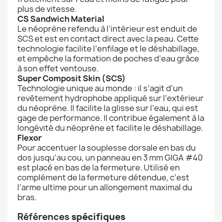
plus de vitesse.
CS Sandwich Material
Le néoprène refendu à l’intérieur est enduit de
SCS et est en contact direct avec la peau. Cette
technologie facilite l’enfilage et le déshabillage,
et empêche la formation de poches d’eau grâce
à son effet ventouse.
Super Composit Skin (SCS)
Technologie unique au monde : il s’agit d’un
revêtement hydrophobe appliqué sur l’extérieur
du néoprène. Il facilite la glisse sur l’eau, qui est
gage de performance. Il contribue également à la
longévité du néoprène et facilite le déshabillage.
Flexor
Pour accentuer la souplesse dorsale en bas du
dos jusqu’au cou, un panneau en 3 mm GIGA #40
est placé en bas de la fermeture. Utilisé en
complément de la fermeture détendue, c’est
l’arme ultime pour un allongement maximal du
bras.
Références
spécifiques