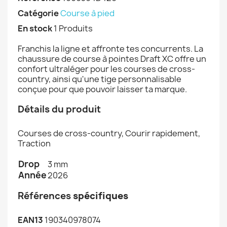
Catégorie
Course à pied
En stock
1 Produits
Franchis la ligne et affronte tes concurrents. La
chaussure de course à pointes Draft XC offre un
confort ultraléger pour les courses de cross-
country, ainsi qu'une tige personnalisable
conçue pour que pouvoir laisser ta marque.
Détails du produit
Courses de cross-country, Courir rapidement,
Traction
Drop
3 mm
Année
2026
Références
spécifiques
EAN13
190340978074