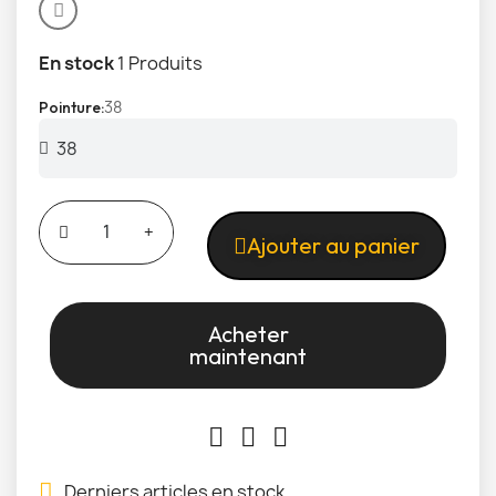
En stock
1 Produits
38
Pointure
Ajouter au panier
Acheter
maintenant
Derniers articles en stock