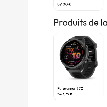
165,00 €
89,00 €
Produits de 
Quick View
Forerunner 570
549,99 €