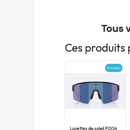
Tous 
Ces produits 
Nouveau
Nouveau
Quick View
Quick View
Speedgoat 7 (M)
Lunettes de soleil P004