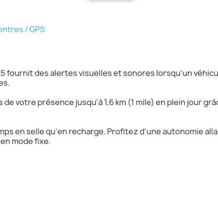
ontres / GPS
5 fournit des alertes visuelles et sonores lorsqu'un véhic
es.
 de votre présence jusqu'à 1,6 km (1 mile) en plein jour grâ
mps en selle qu'en recharge. Profitez d'une autonomie all
 en mode fixe.