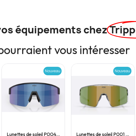
vos équipements chez
Tripp
pourraient vous intéresser
Nouveau
Nouveau
Quick View
Quick View
Lunettes de soleil P004 Small
Lunettes de soleil P001 Small