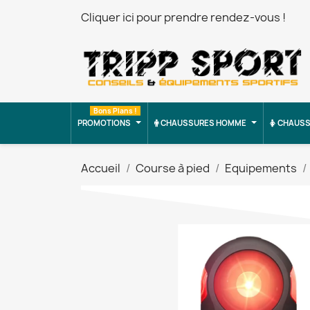
Cliquer ici pour prendre rendez-vous !
Bons Plans !
PROMOTIONS
CHAUSSURES HOMME
CHAUSS
Accueil
Course à pied
Equipements