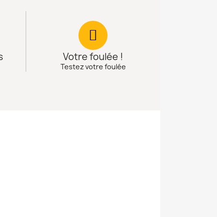
s
Votre foulée !
Testez votre foulée