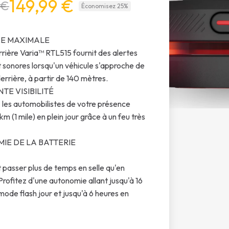
149,99 €
 €
Économisez 25%
CE MAXIMALE
rrière Varia™ RTL515 fournit des alertes
et sonores lorsqu'un véhicule s'approche de
errière, à partir de 140 mètres.
TE VISIBILITÉ
 les automobilistes de votre présence
 km (1 mile) en plein jour grâce à un feu très
IE DE LA BATTERIE
 passer plus de temps en selle qu'en
Profitez d'une autonomie allant jusqu'à 16
mode flash jour et jusqu'à 6 heures en