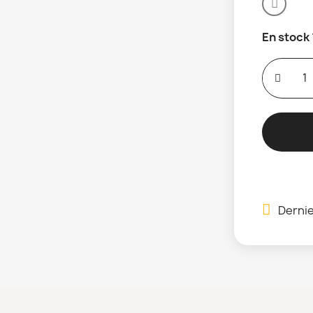
En stock
Dernie