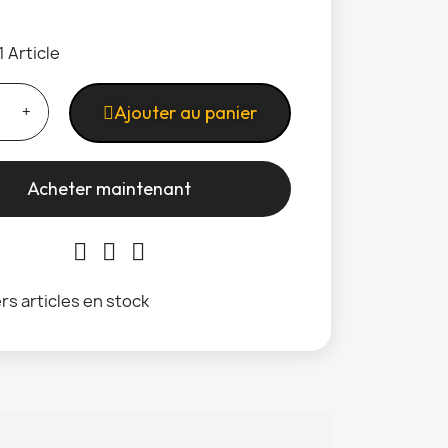
1 Article
Ajouter au panier
Acheter maintenant
rs articles en stock