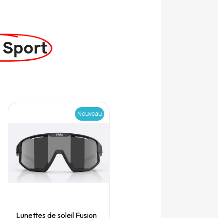
 Sport
Nouveau
Quick View
Lunettes de soleil Fusion