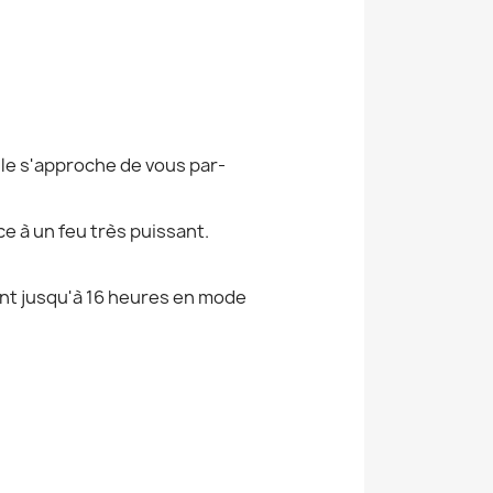
ule s'approche de vous par-
ce à un feu très puissant.
ant jusqu'à 16 heures en mode