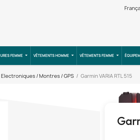
França
URES FEMME
VÊTEMENTS HOMME
VÊTEMENTS FEMME
ÉQUIPE
Electroniques / Montres / GPS
Garmin VARIA RTL 515
Garm