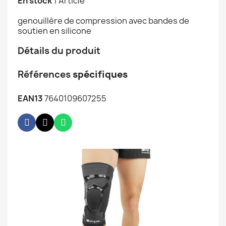
En stock
1 Article
genouillère de compression avec bandes de
soutien en silicone
Détails du produit
Références
spécifiques
EAN13
7640109607255