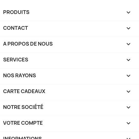
PRODUITS

CONTACT

A PROPOS DE NOUS

SERVICES

NOS RAYONS

CARTE CADEAUX

NOTRE SOCIÉTÉ

VOTRE COMPTE

INFORMATIONS
keyboard_arrow_down