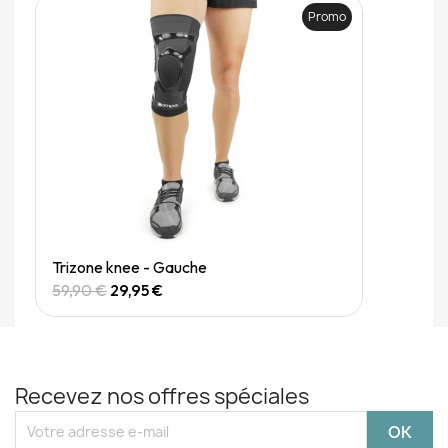
Promo
Quick View
Trizone knee - Gauche
59,90 €
29,95 €
Recevez nos offres spéciales