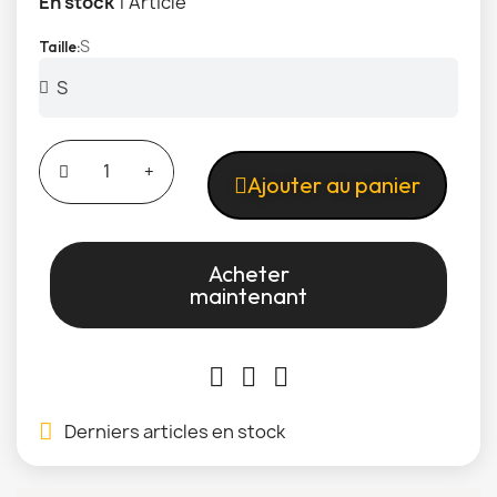
En stock
1 Article
S
Taille
Ajouter au panier
Acheter
maintenant
Derniers articles en stock