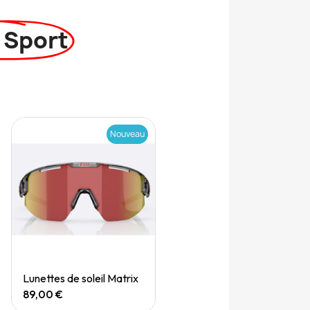
 Sport
Nouveau
Quick View
Lunettes de soleil Matrix
89,00 €