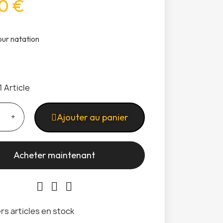
0 €
our natation
1 Article
Ajouter au panier
Acheter maintenant
rs articles en stock