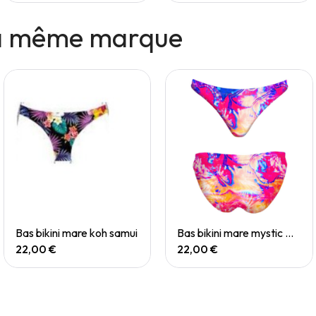
la même marque
Quick View
Quick View
Bas bikini mare koh samui
Bas bikini mare mystic mirage
22,00 €
22,00 €