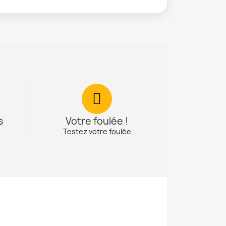
s
Votre foulée !
Testez votre foulée