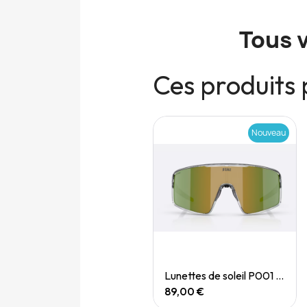
Tous 
Ces produits 
Nouveau
Nouveau
Quick View
Quick View
Lunettes de soleil P004 Small
Lunettes de soleil P001 Small
89,00 €
89,00 €