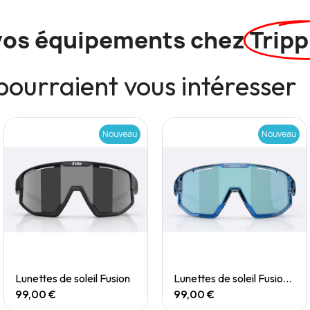
vos équipements chez
Tripp
pourraient vous intéresser
Nouveau
Nouveau
Quick View
Quick View
Lunettes de soleil Fusion
Lunettes de soleil Fusion Small
99,00 €
99,00 €