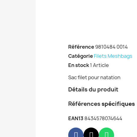
Référence
9810484 0014
Catégorie
Filets Meshbags
En stock
1 Article
Sac filet pour natation
Détails du produit
Références
spécifiques
EAN13
8434578074644