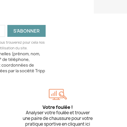
ous trouverez pour cela nos
ilisation du site.
nelles (prénom, nom,
° de téléphone,
t coordonnées de
tées par la société Tripp
Votre foulée !
Analyser votre foulée et trouver
une paire de chaussure pour votre
pratique sportive en cliquant ici