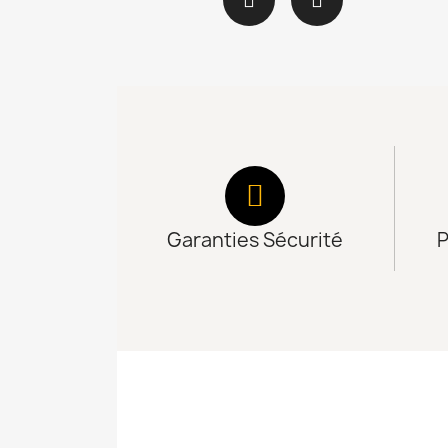
Garanties Sécurité
P