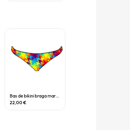
Quick View
Bas de bikini braga mare chevi rainbow
22,00 €