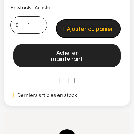
En stock
1 Article
Ajouter au panier
Acheter
maintenant
Derniers articles en stock