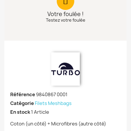
Votre foulée !
Testez votre foulée
Référence
9840867 0001
Catégorie
Filets Meshbags
En stock
1 Article
Coton (un côté) + Microfibres (autre côté)