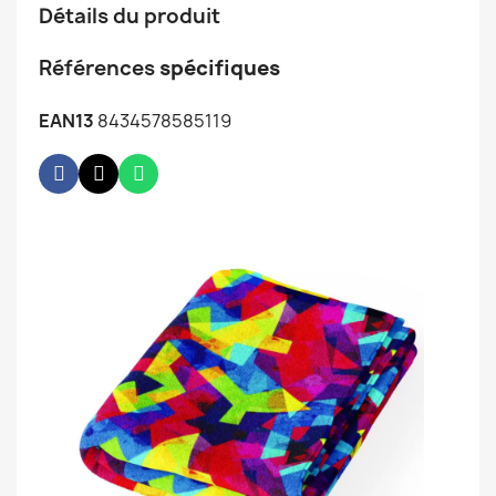
Détails du produit
Références
spécifiques
EAN13
8434578585119