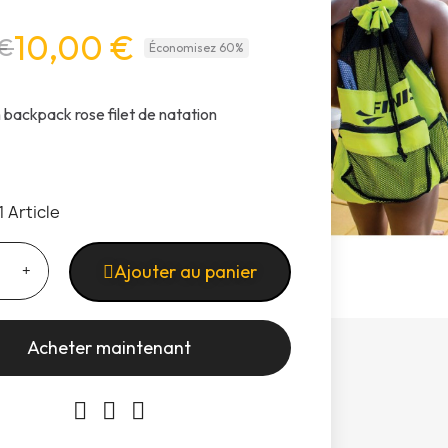
10,00 €
 €
Économisez 60%
 backpack rose filet de natation
1 Article
Ajouter au panier
Acheter maintenant