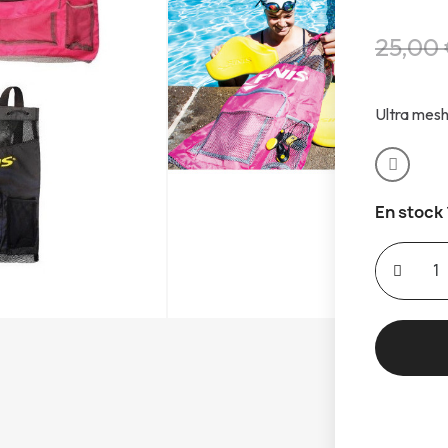
25,00
Ultra mesh
En stock