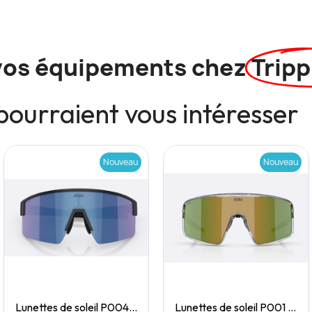
vos équipements chez
Tripp
pourraient vous intéresser
Nouveau
Nouveau
Quick View
Quick View
Lunettes de soleil P004 Small
Lunettes de soleil P001 Small