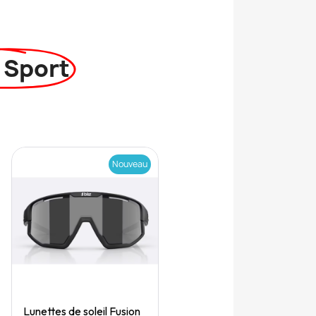
 Sport
Nouveau
Quick View
Lunettes de soleil Fusion