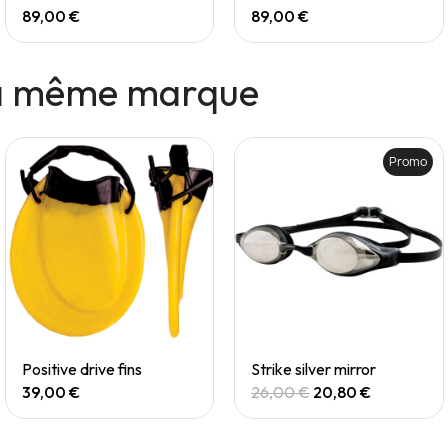
89,00 €
89,00 €
la même marque
Promo
Quick View
Quick View
Positive drive fins
Strike silver mirror
39,00 €
26,00 €
20,80 €