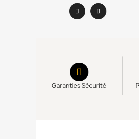
Garanties Sécurité
P