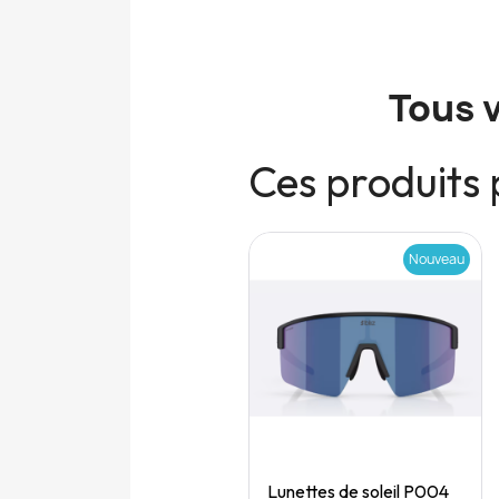
Tous 
Ces produits 
Nouveau
Nouveau
Quick View
Quick View
Speedgoat 7 (M)
Lunettes de soleil P004