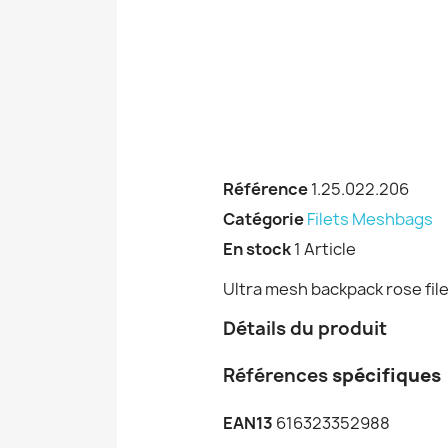
Référence
1.25.022.206
Catégorie
Filets Meshbags
En stock
1 Article
Ultra mesh backpack rose file
Détails du produit
Références
spécifiques
EAN13
616323352988