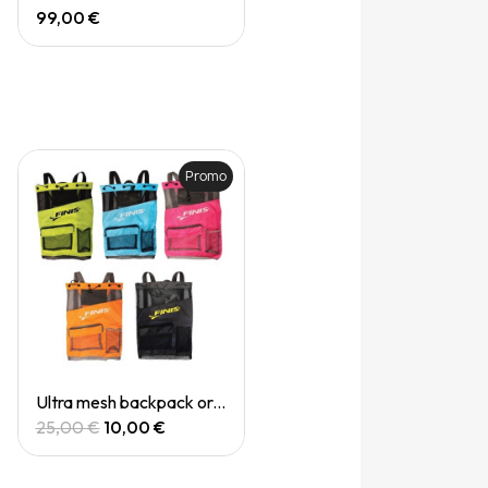
99,00 €
Promo
Quick View
Ultra mesh backpack orange
25,00 €
10,00 €