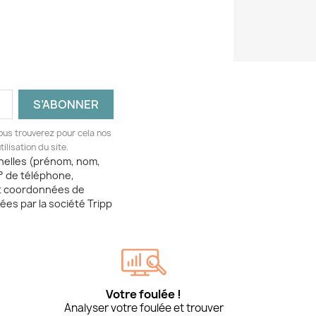
ous trouverez pour cela nos
ilisation du site.
nelles (prénom, nom,
° de téléphone,
t coordonnées de
tées par la société Tripp
Votre foulée !
Analyser votre foulée et trouver