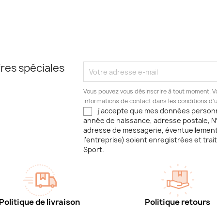
res spéciales
Vous pouvez vous désinscrire à tout moment. V
informations de contact dans les conditions d'ut
j'accepte que mes données person
année de naissance, adresse postale, N
adresse de messagerie, éventuellemen
l'entreprise) soient enregistrées et trai
Sport.
Politique de livraison
Politique retours