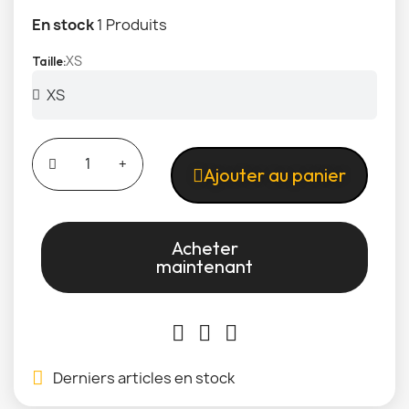
En stock
1 Produits
XS
Taille
Ajouter au panier
Acheter
maintenant
Derniers articles en stock