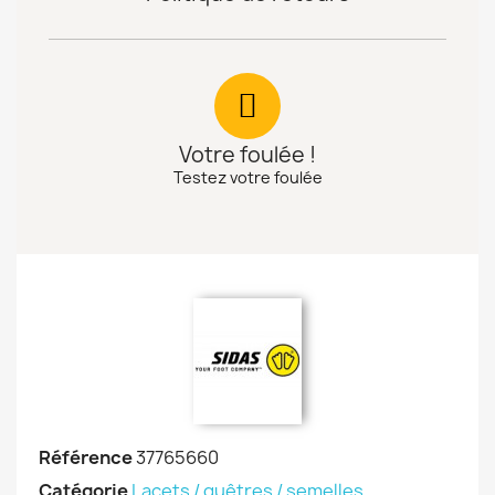
Votre foulée !
Testez votre foulée
Référence
37765660
Catégorie
Lacets / guêtres / semelles