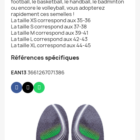
football, le basketball, le handball, le badminton
ou encore le volleyball, vous adopterez
rapidement ces semelles !
La taille XS correspond aux 35-36
La taille S correspond aux 37-38
La taille M correspond aux 39-41
La taille L correspond aux 42-43
La taille XL correspond aux 44-45
Références
spécifiques
EAN13
3661267071386