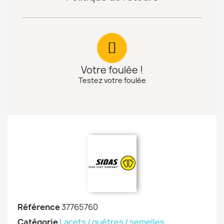
Votre foulée !
Testez votre foulée
Référence
37765760
Catégorie
Lacets / guêtres / semelles