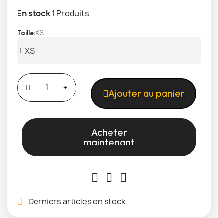
En stock
1 Produits
XS
Taille
Ajouter au panier
Acheter
maintenant
Derniers articles en stock