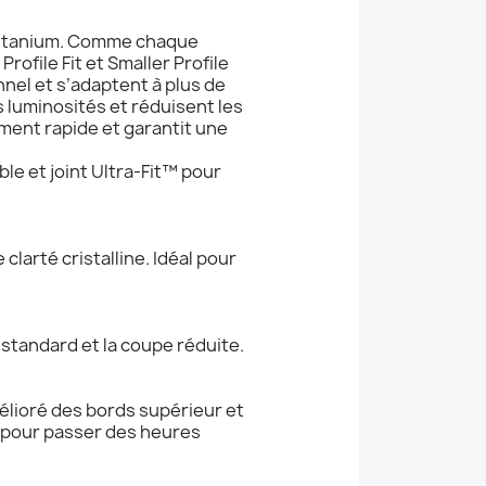
 Titanium. Comme chaque
rofile Fit et Smaller Profile
nel et s’adaptent à plus de
s luminosités et réduisent les
ement rapide et garantit une
le et joint Ultra-Fit™ pour
larté cristalline. Idéal pour
 standard et la coupe réduite.
mélioré des bords supérieur et
t pour passer des heures