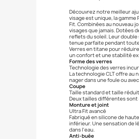
Découvrez notre meilleur aju
visage est unique, la gamme Pr
Fit. Combinées au nouveau joi
visages que jamais. Dotées de
reflets du soleil. Leur doubl
tenue parfaite pendant toute
Verres en titane pour réduire
un confort et une stabilité e
Forme des verres
Technologie des verres incu
La technologie CLT offre au n
nager dans une foule ou avec
Coupe
Taille standard et taille rédui
Deux tailles différentes sont
Monture et joint
Ultra Fit avancé
Fabriqué en silicone de haute
inférieur. Une sensation de 
dans l'eau.
Anti-buée