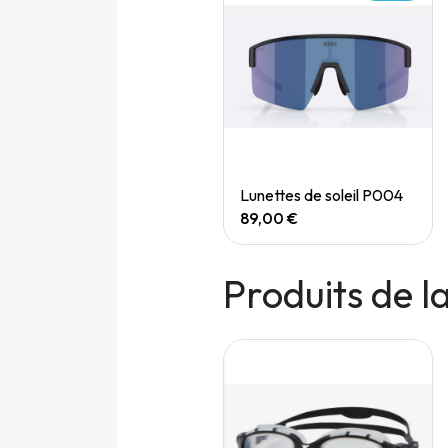
Quick View
Quick View
Speedgoat 7 (M)
Lunettes de soleil P004
165,00 €
89,00 €
Produits de 