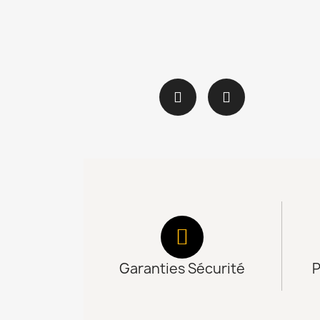
Garanties Sécurité
P