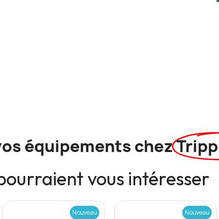
vos équipements chez
Tripp
pourraient vous intéresser
Nouveau
Nouveau