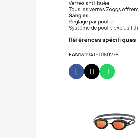
Verres anti-buée
Tous les verres Zoggs offren
Sangles
Réglage par poulie
Système de poulie exclusif à
Références
spécifiques
EAN13
194151080278