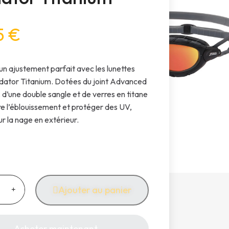
5 €
’un ajustement parfait avec les lunettes
dator Titanium. Dotées du joint Advanced
, d’une double sangle et de verres en titane
re l’éblouissement et protéger des UV,
ur la nage en extérieur.
Ajouter au panier
Acheter maintenant