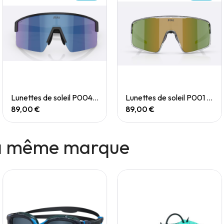
Quick View
Quick View
Lunettes de soleil P004 Small
Lunettes de soleil P001 Small
89,00 €
89,00 €
la même marque