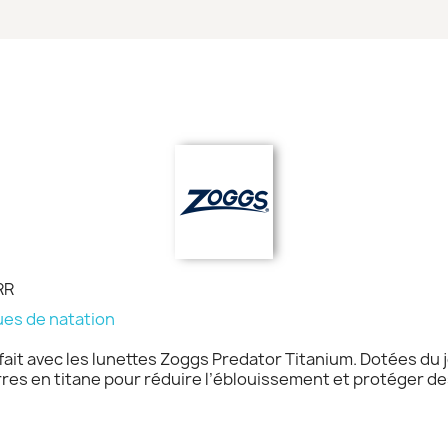
RR
es de natation
fait avec les lunettes Zoggs Predator Titanium. Dotées du 
res en titane pour réduire l’éblouissement et protéger des