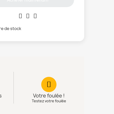
e de stock
s
Votre foulée !
Testez votre foulée