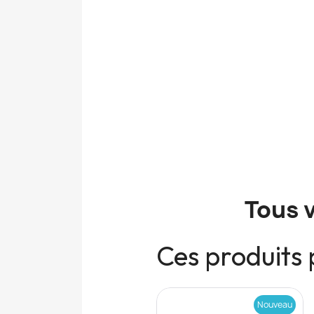
Tous 
Ces produits 
Nouveau
Nouveau