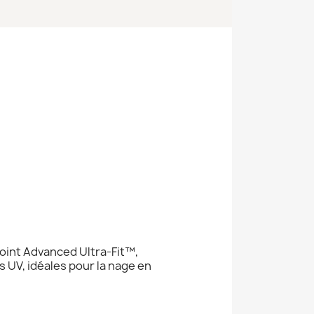
joint Advanced Ultra-Fit™,
 UV, idéales pour la nage en