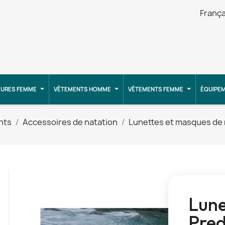
França
URES FEMME
VÊTEMENTS HOMME
VÊTEMENTS FEMME
ÉQUIPE
nts
Accessoires de natation
Lunettes et masques de 
Lune
Pred