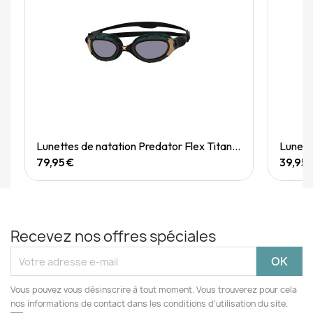
Quick View
Lunettes de natation Predator Flex Titanium Reactor
Lunett
79,95 €
39,95 
Recevez nos offres spéciales
Vous pouvez vous désinscrire à tout moment. Vous trouverez pour cela
nos informations de contact dans les conditions d'utilisation du site.