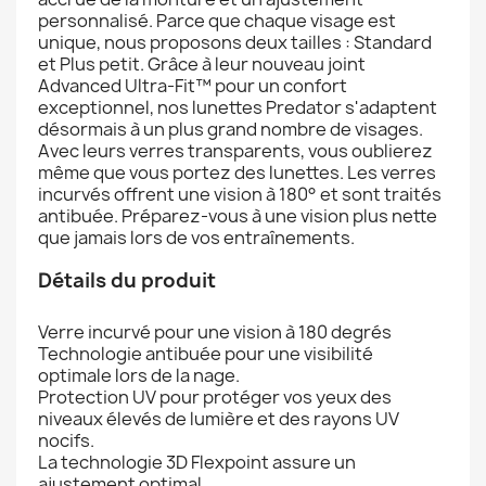
personnalisé. Parce que chaque visage est
unique, nous proposons deux tailles : Standard
et Plus petit. Grâce à leur nouveau joint
Advanced Ultra-Fit™ pour un confort
exceptionnel, nos lunettes Predator s'adaptent
désormais à un plus grand nombre de visages.
Avec leurs verres transparents, vous oublierez
même que vous portez des lunettes. Les verres
incurvés offrent une vision à 180° et sont traités
antibuée. Préparez-vous à une vision plus nette
que jamais lors de vos entraînements.
Détails du produit
Verre incurvé pour une vision à 180 degrés
Technologie antibuée pour une visibilité
optimale lors de la nage.
Protection UV pour protéger vos yeux des
niveaux élevés de lumière et des rayons UV
nocifs.
La technologie 3D Flexpoint assure un
ajustement optimal.