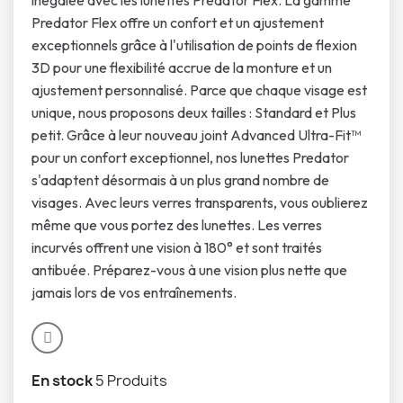
inégalée avec les lunettes Predator Flex. La gamme
Predator Flex offre un confort et un ajustement
exceptionnels grâce à l'utilisation de points de flexion
3D pour une flexibilité accrue de la monture et un
ajustement personnalisé. Parce que chaque visage est
unique, nous proposons deux tailles : Standard et Plus
petit. Grâce à leur nouveau joint Advanced Ultra-Fit™
pour un confort exceptionnel, nos lunettes Predator
s'adaptent désormais à un plus grand nombre de
visages. Avec leurs verres transparents, vous oublierez
même que vous portez des lunettes. Les verres
incurvés offrent une vision à 180° et sont traités
antibuée. Préparez-vous à une vision plus nette que
jamais lors de vos entraînements.
En stock
5 Produits