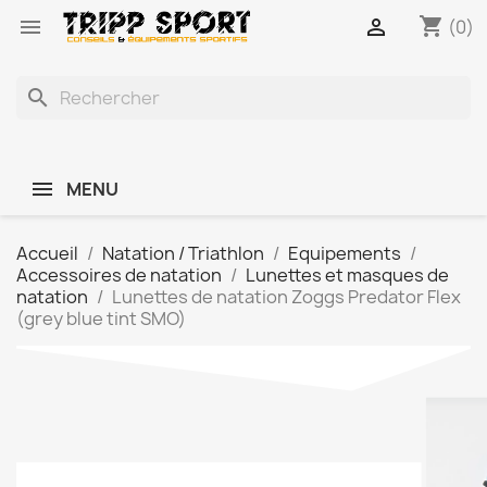
shopping_cart


(0)
search
MENU
Accueil
Natation / Triathlon
Equipements
Accessoires de natation
Lunettes et masques de
natation
Lunettes de natation Zoggs Predator Flex
(grey blue tint SMO)