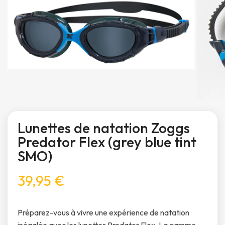
Lunettes de natation Zoggs
Predator Flex (grey blue tint
SMO)
39,95 €
Préparez-vous à vivre une expérience de natation