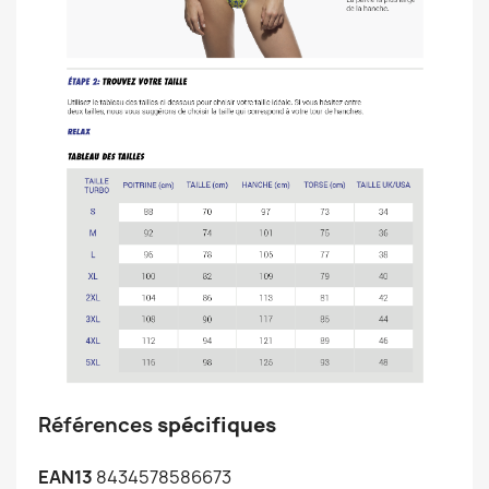
Références
spécifiques
EAN13
8434578586673