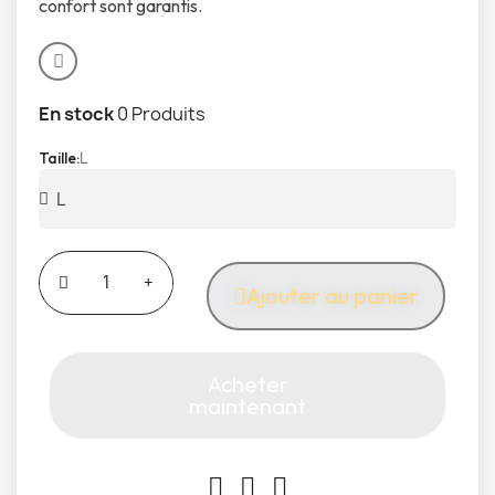
confort sont garantis.
En stock
0 Produits
L
Taille
Ajouter au panier
Acheter
maintenant