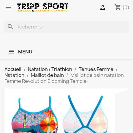
shopping_cart


(0)
search
MENU
Accueil
Natation / Triathlon
Tenues Femme
Natation
Maillot de bain
Maillot de bain natation
Femme Revolution Blooming Temple