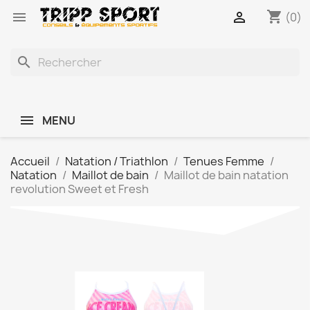
shopping_cart


(0)
search
MENU
Accueil
Natation / Triathlon
Tenues Femme
Natation
Maillot de bain
Maillot de bain natation
revolution Sweet et Fresh