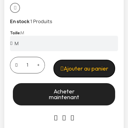
En stock
1 Produits
M
Taille
Ajouter au panier
Acheter
maintenant