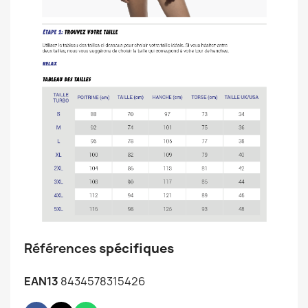
Références
spécifiques
EAN13
8434578315426