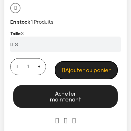
En stock
1 Produits
S
Taille
Ajouter au panier
Acheter
maintenant