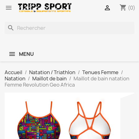
shopping_cart


(0)
search
MENU
Accueil
Natation / Triathlon
Tenues Femme
Natation
Maillot de bain
Maillot de bain natation
Femme Revolution Geo Africa