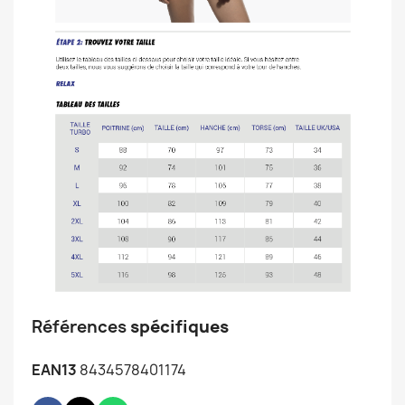
Références
spécifiques
EAN13
8434578401174