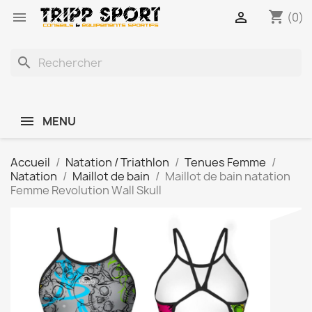
shopping_cart


(0)
search
MENU
Accueil
Natation / Triathlon
Tenues Femme
Natation
Maillot de bain
Maillot de bain natation
Femme Revolution Wall Skull