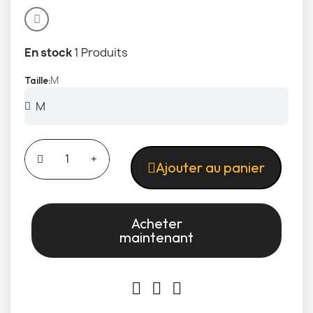
En stock
1 Produits
M
Taille
Ajouter au panier
Acheter
maintenant