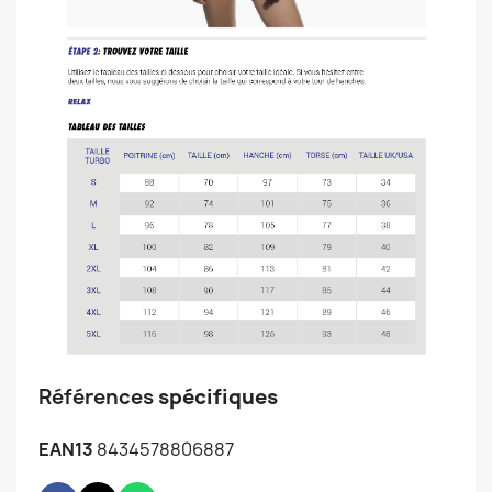
Références
spécifiques
EAN13
8434578806887