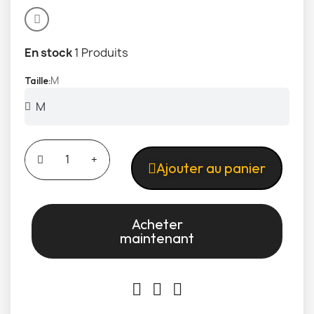
En stock
1 Produits
M
Taille
Ajouter au panier
Acheter
maintenant