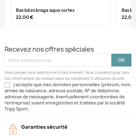
Quick View
Bas bikini braga aqua vortex
Bas bi
22,00 €
22,00
Recevez nos offres spéciales
Vous pouvez vous désinscrire à tout moment. Vous trouverez pour cela
nos informations de contact dans les conditions d'utilisation du site.
j'accepte que mes données personnelles (prénom, nom,
année de naissance, adresse postale, N° de téléphone,
adresse de messagerie, éventuellement coordonnées de
l'entreprise) soient enregistrées et traitées par la société
Tripp Sport.
Garanties sécurité