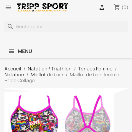
shopping_cart


(0)
search
MENU
Accueil
Natation / Triathlon
Tenues Femme
Natation
Maillot de bain
Maillot de bain femme
Pride Collage