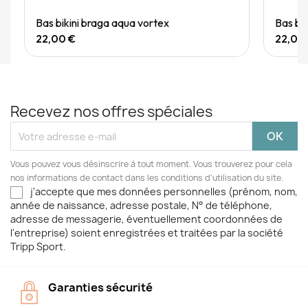
Quick View
Bas bikini braga aqua vortex
Bas bi
22,00 €
22,00
Recevez nos offres spéciales
Vous pouvez vous désinscrire à tout moment. Vous trouverez pour cela
nos informations de contact dans les conditions d'utilisation du site.
j'accepte que mes données personnelles (prénom, nom,
année de naissance, adresse postale, N° de téléphone,
adresse de messagerie, éventuellement coordonnées de
l'entreprise) soient enregistrées et traitées par la société
Tripp Sport.
Garanties sécurité