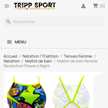
shopping_cart


(0)
search
MENU
Accueil
Natation / Triathlon
Tenues Femme
Natation
Maillot de bain
Maillot de bain femme
Revolution Flowers Night