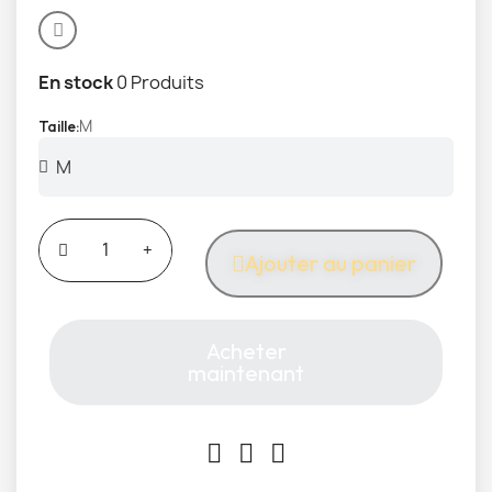
En stock
0 Produits
M
Taille
Ajouter au panier
Acheter
maintenant