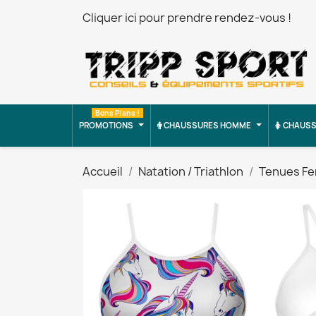
Cliquer ici pour prendre rendez-vous !
Bons Plans !
PROMOTIONS
CHAUSSURES HOMME
CHAUSS
Accueil
Natation / Triathlon
Tenues F