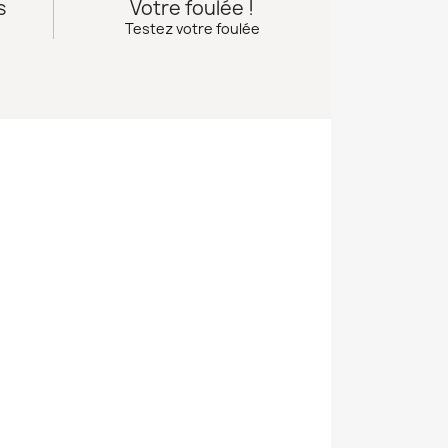
s
Votre foulée !
Testez votre foulée