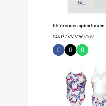
Références
spécifiques
EAN13
8434578047464