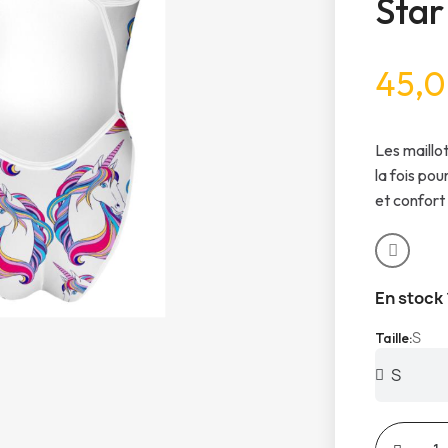
Star
45,0
Les maillo
la fois pou
et confort
En stock
S
Taille