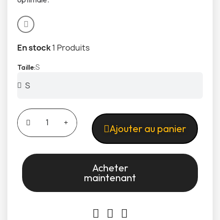
En stock
1 Produits
S
Taille
Ajouter au panier
Acheter
maintenant