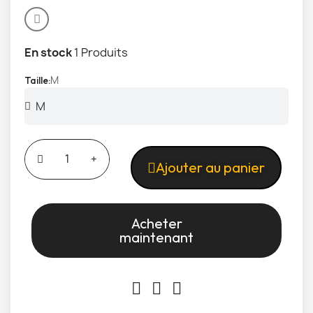
En stock
1 Produits
M
Taille
Ajouter au panier
Acheter
maintenant