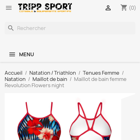
shopping_cart


(0)
search
MENU
Accueil
Natation / Triathlon
Tenues Femme
Natation
Maillot de bain
Maillot de bain femme
Revolution Flowers night