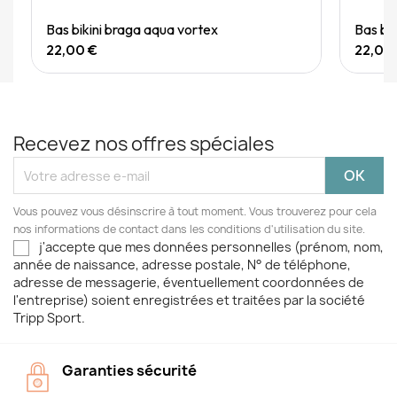
Quick View
Bas bikini braga aqua vortex
Bas bi
22,00 €
22,00
Recevez nos offres spéciales
Vous pouvez vous désinscrire à tout moment. Vous trouverez pour cela
nos informations de contact dans les conditions d'utilisation du site.
j'accepte que mes données personnelles (prénom, nom,
année de naissance, adresse postale, N° de téléphone,
adresse de messagerie, éventuellement coordonnées de
l'entreprise) soient enregistrées et traitées par la société
Tripp Sport.
Garanties sécurité