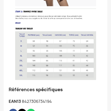
Références
spécifiques
EAN13
8427306734194