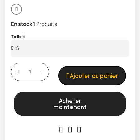
En stock
1 Produits
S
Taille
Ajouter au panier
Acheter
maintenant