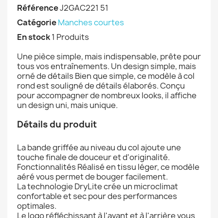
Référence
J2GAC221 51
Catégorie
Manches courtes
En stock
1 Produits
Une pièce simple, mais indispensable, prête pour
tous vos entraînements. Un design simple, mais
orné de détails Bien que simple, ce modèle à col
rond est souligné de détails élaborés. Conçu
pour accompagner de nombreux looks, il affiche
un design uni, mais unique.
Détails du produit
La bande griffée au niveau du col ajoute une
touche finale de douceur et d'originalité.
Fonctionnalités Réalisé en tissu léger, ce modèle
aéré vous permet de bouger facilement.
La technologie DryLite crée un microclimat
confortable et sec pour des performances
optimales.
Le logo réfléchissant à l'avant et à l'arrière vous