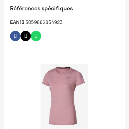
Références
spécifiques
EAN13
5059882854923