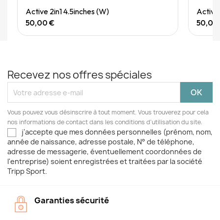
Quick View
Active 2in1 4.5inches (W)
Active
50,00 €
50,00
Recevez nos offres spéciales
Vous pouvez vous désinscrire à tout moment. Vous trouverez pour cela
nos informations de contact dans les conditions d'utilisation du site.
j'accepte que mes données personnelles (prénom, nom,
année de naissance, adresse postale, N° de téléphone,
adresse de messagerie, éventuellement coordonnées de
l'entreprise) soient enregistrées et traitées par la société
Tripp Sport.
Garanties sécurité