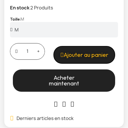
En stock
2 Produits
M
Taille
Ajouter au panier
Acheter
maintenant
Derniers articles en stock