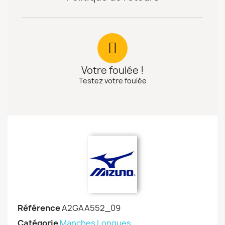
Votre foulée !
Testez votre foulée
Référence
A2GAA552_09
Catégorie
Manches Longues