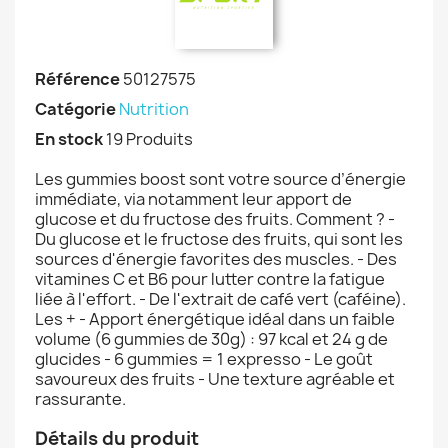
Référence
50127575
Catégorie
Nutrition
En stock
19 Produits
Les gummies boost sont votre source d’énergie
immédiate, via notamment leur apport de
glucose et du fructose des fruits. Comment ? -
Du glucose et le fructose des fruits, qui sont les
sources d'énergie favorites des muscles. - Des
vitamines C et B6 pour lutter contre la fatigue
liée à l'effort. - De l'extrait de café vert (caféine).
Les + - Apport énergétique idéal dans un faible
volume (6 gummies de 30g) : 97 kcal et 24 g de
glucides - 6 gummies = 1 expresso - Le goût
savoureux des fruits - Une texture agréable et
rassurante.
Détails du produit