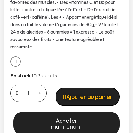
favorites des muscles. - Des vitamines C et B6 pour
lutter contre la fatigue liée à l'effort. - De l'extrait de
café vert (caféine). Les + - Apport énergétique idéal
dans un faible volume (6 gummies de 30g) : 97 kcal et
24 g de glucides - 6 gummies = 1 expresso - Le goût
savoureux des fruits - Une texture agréable et
rassurante.
En stock
19 Produits
Ajouter au panier
Acheter
maintenant