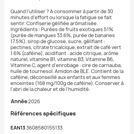
Quand l'utiliser ? A consommer à partir de 30
minutes d’effort ou lorsque la fatigue se fait
sentir. Confiserie gélifiée arômatisée.
Ingrédients : Purées de fruits exotiques 51%
(purée de mangues 33.6%, purée de bananes
17.5%), sirop de glucose, sucre, gélifiant :
pectines, citrate tricalcique, extrait de café vert
1.6% (caféine), acidifiant : acide citrique, arôme
naturel, vitamine B1, vitamine B3, Vitamine B6,
Vitamine C, agent d'enrobage : cire de carnauba,
huile de tournesol. Amidon de BLE. Contient de la
caféine, déconseillé aux enfants et aux femmes
enceintes (168 mg/100g de caféine). Conserver à
l'abri de la chaleur et de l'humidité.
Année
2026
Références
spécifiques
EAN13
3608580155133