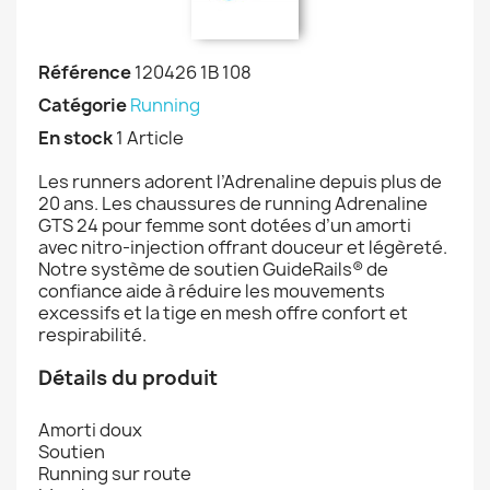
Référence
120426 1B 108
Catégorie
Running
En stock
1 Article
Les runners adorent l’Adrenaline depuis plus de
20 ans. Les chaussures de running Adrenaline
GTS 24 pour femme sont dotées d’un amorti
avec nitro-injection offrant douceur et légèreté.
Notre système de soutien GuideRails® de
confiance aide à réduire les mouvements
excessifs et la tige en mesh offre confort et
respirabilité.
Détails du produit
Amorti doux
Soutien
Running sur route