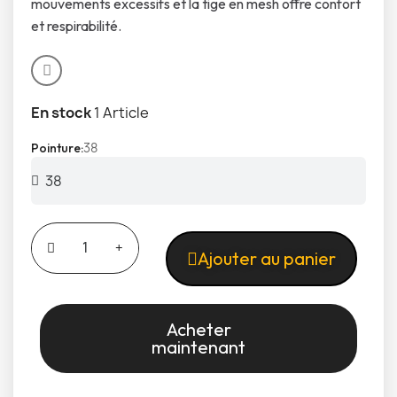
mouvements excessifs et la tige en mesh offre confort
et respirabilité.
En stock
1 Article
38
Pointure
Ajouter au panier
Acheter
maintenant