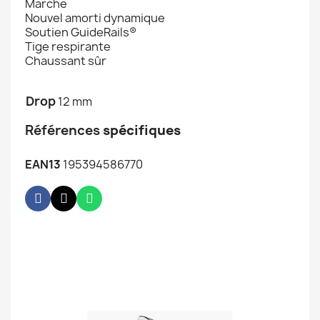
Marche
Nouvel amorti dynamique
Soutien GuideRails®
Tige respirante
Chaussant sûr
Drop
12 mm
Références
spécifiques
EAN13
195394586770