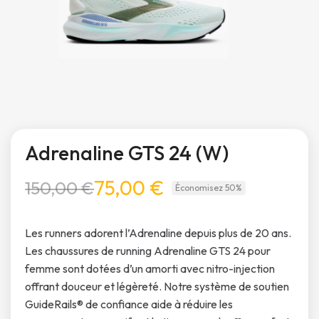
Adrenaline GTS 24 (W)
75,00 €
150,00 €
Économisez 50%
Les runners adorent l’Adrenaline depuis plus de 20 ans.
Les chaussures de running Adrenaline GTS 24 pour
femme sont dotées d’un amorti avec nitro-injection
offrant douceur et légèreté. Notre système de soutien
GuideRails® de confiance aide à réduire les