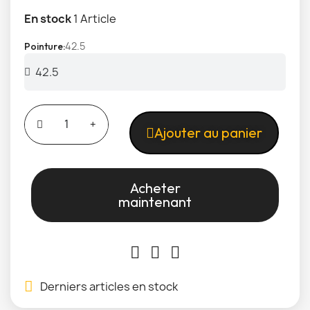
En stock
1 Article
42.5
Pointure
Ajouter au panier
Acheter
maintenant
Derniers articles en stock