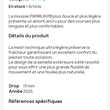
En stock
1 Article
La mousse PWRRUN PB plus douce et plus légère
présente un amorti accru pour des courses plus
longues et plus confortables.
Détails du produit
La mesh technique ultra légère préserve la
fraîcheur garantissant un excellent confort du
pied en toute occasion.
Le design de la semelle extérieure a été revisité
pour vous offrir une plus grande fluidité de
mouvement et une foulée plus naturelle.
Drop
10 mm
Année
2025
Références
spécifiques