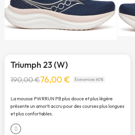
Triumph 23 (W)
76,00 €
190,00 €
Économisez 60%
La mousse PWRRUN PB plus douce et plus légère
présente un amorti accru pour des courses plus longues
et plus confortables.