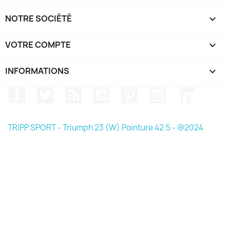
NOTRE SOCIÉTÉ

VOTRE COMPTE

INFORMATIONS
keyboard_arrow_down
Facebook
Twitter
Rss
YouTube
Pinterest
Instagram
LinkedIn
TRIPP SPORT - Triumph 23 (W) Pointure 42.5 - @2024