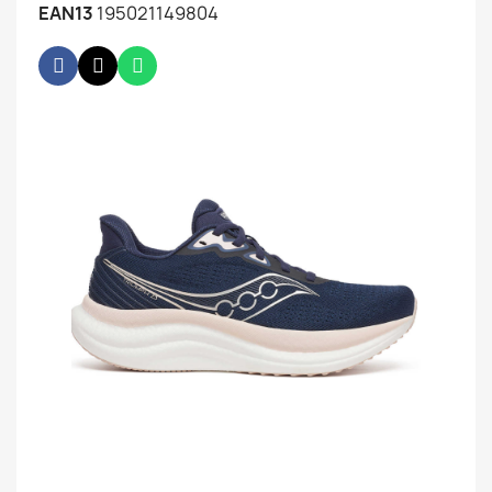
EAN13
195021149804