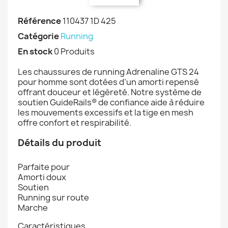
Référence
110437 1D 425
Catégorie
Running
En stock
0 Produits
Les chaussures de running Adrenaline GTS 24
pour homme sont dotées d’un amorti repensé
offrant douceur et légèreté. Notre système de
soutien GuideRails® de confiance aide à réduire
les mouvements excessifs et la tige en mesh
offre confort et respirabilité.
Détails du produit
Parfaite pour
Amorti doux
Soutien
Running sur route
Marche
Caractéristiques