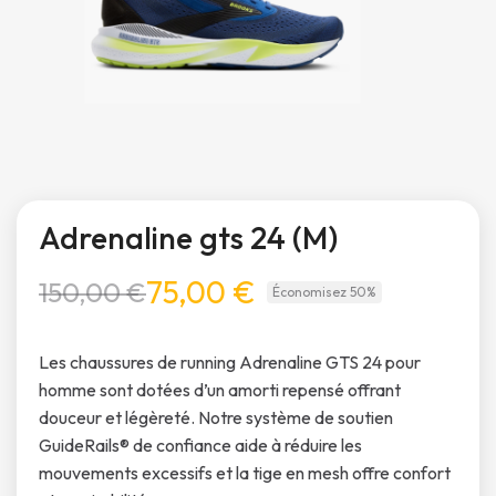
Adrenaline gts 24 (M)
75,00 €
150,00 €
Économisez 50%
Les chaussures de running Adrenaline GTS 24 pour
homme sont dotées d’un amorti repensé offrant
douceur et légèreté. Notre système de soutien
GuideRails® de confiance aide à réduire les
mouvements excessifs et la tige en mesh offre confort