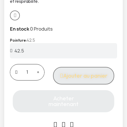
et respirabilité.
En stock
0 Produits
42.5
Pointure
Ajouter au panier
Acheter
maintenant