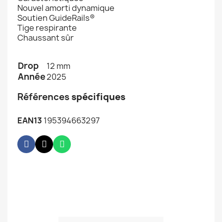
Nouvel amorti dynamique
Soutien GuideRails®
Tige respirante
Chaussant sûr
Drop
12 mm
Année
2025
Références
spécifiques
EAN13
195394663297