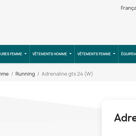
França
URES FEMME
VÊTEMENTS HOMME
VÊTEMENTS FEMME
ÉQUIPE
emme
Running
Adrenaline gts 24 (W)
Adre