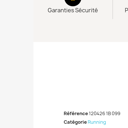
Garanties Sécurité
P
Référence
120426 1B 099
Catégorie
Running