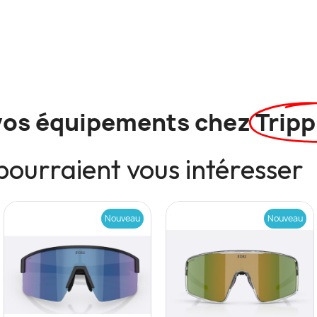
vos équipements chez
Tripp
pourraient vous intéresser
Nouveau
Nouveau