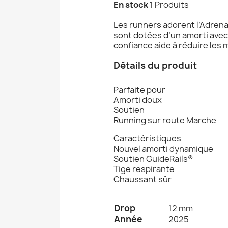
En stock
1 Produits
Les runners adorent l’Adrena
sont dotées d’un amorti avec
confiance aide à réduire les 
Détails du produit
Parfaite pour
Amorti doux
Soutien
Running sur route Marche
Caractéristiques
Nouvel amorti dynamique
Soutien GuideRails®
Tige respirante
Chaussant sûr
Drop
12 mm
Année
2025