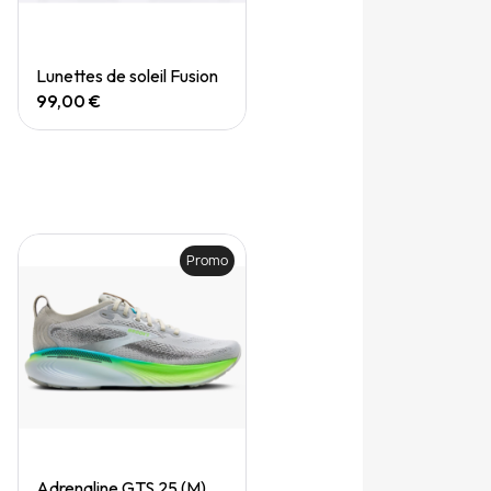
Quick View
Lunettes de soleil Fusion
99,00 €
Promo
Quick View
Adrenaline GTS 25 (M)