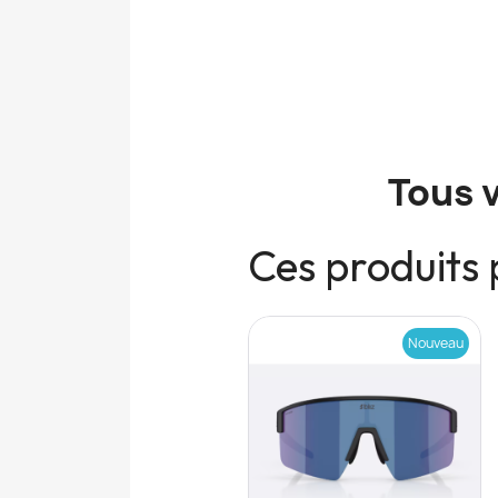
Tous 
Ces produits 
Nouveau
Nouveau