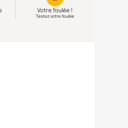
s
Votre foulée !
Testez votre foulée