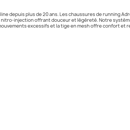
line depuis plus de 20 ans. Les chaussures de running A
 nitro-injection offrant douceur et légèreté. Notre systè
mouvements excessifs et la tige en mesh offre confort et re