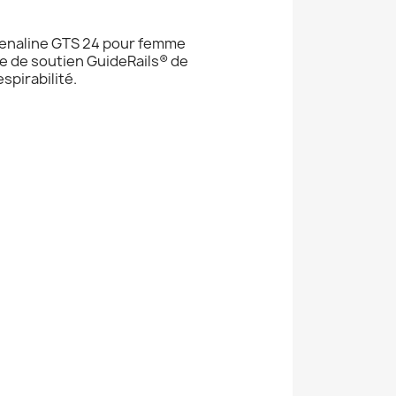
drenaline GTS 24 pour femme
me de soutien GuideRails® de
spirabilité.