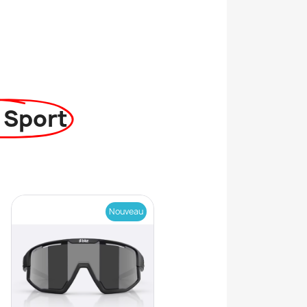
 Sport
Nouveau