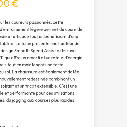
00 €
r les coureurs passionnés, cette
d'entraînement légère permet de courir de
uide et efficace tout en bénéficiant d'une
stabilité. Le talon présente une hauteur de
 design Smooth Speed Assist et Mizuno
, qui offre un amorti et un retour d'énergie
els tout en maintenant une forte
au sol. La chaussure est également dotée
 nouvellement redessinée combinant un
spirant et un tricot extensible. C'est une
ble et performante pour des utilisations
es, du jogging aux courses plus rapides.