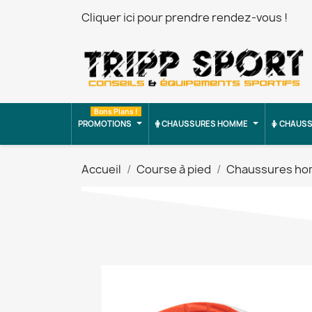
Cliquer ici pour prendre rendez-vous !
Bons Plans !
PROMOTIONS
CHAUSSURES HOMME
CHAUSS
Accueil
Course à pied
Chaussures h