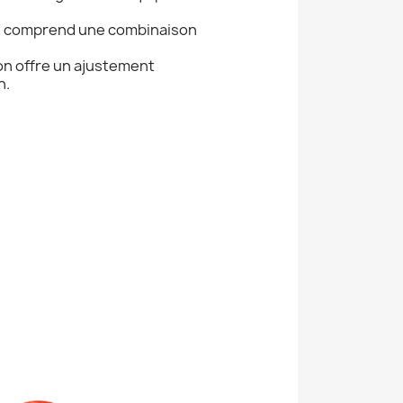
 et comprend une combinaison
lon offre un ajustement
n.