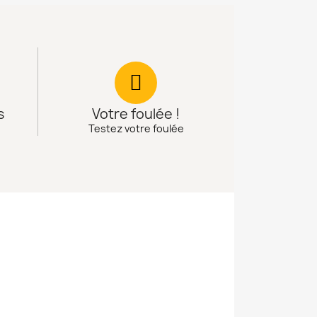
s
Votre foulée !
Testez votre foulée