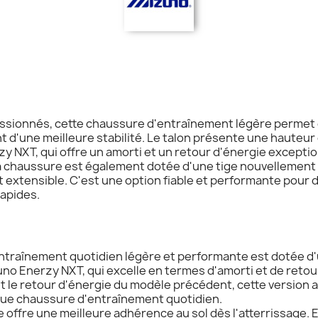
ssionnés, cette chaussure d'entraînement légère permet d
ant d'une meilleure stabilité. Le talon présente une haute
y NXT, qui offre un amorti et un retour d'énergie excepti
 La chaussure est également dotée d'une tige nouvellemen
ot extensible. C'est une option fiable et performante pour d
rapides.
ntraînement quotidien légère et performante est dotée d'
no Enerzy NXT, qui excelle en termes d'amorti et de retou
t le retour d'énergie du modèle précédent, cette version a
t que chaussure d'entraînement quotidien.
e offre une meilleure adhérence au sol dès l'atterrissage.