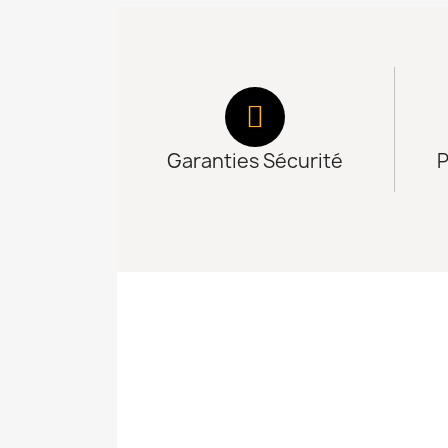
Garanties Sécurité
P