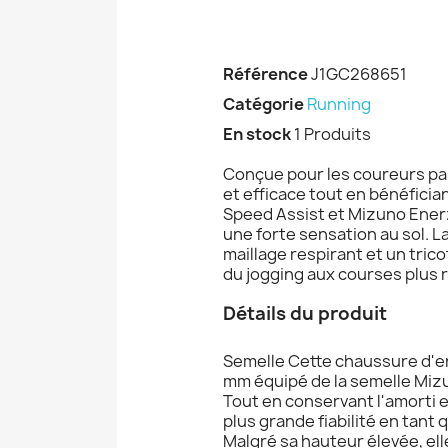
Référence
J1GC268651
Catégorie
Running
En stock
1 Produits
Conçue pour les coureurs pa
et efficace tout en bénéfici
Speed Assist et Mizuno Enerz
une forte sensation au sol.
maillage respirant et un tric
du jogging aux courses plus 
Détails du produit
Semelle Cette chaussure d'e
mm équipé de la semelle Mizu
Tout en conservant l'amorti e
plus grande fiabilité en tan
Malgré sa hauteur élevée, ell