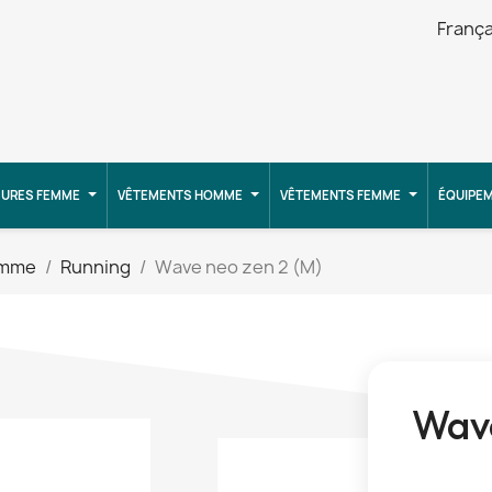
França
URES FEMME
VÊTEMENTS HOMME
VÊTEMENTS FEMME
ÉQUIPE
omme
Running
Wave neo zen 2 (M)
Wave