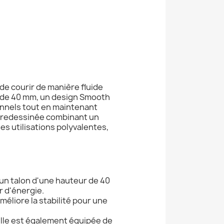
e courir de manière fluide
ur de 40 mm, un design Smooth
onnels tout en maintenant
t redessinée combinant un
es utilisations polyvalentes,
un talon d'une hauteur de 40
r d'énergie.
méliore la stabilité pour une
 Elle est également équipée de