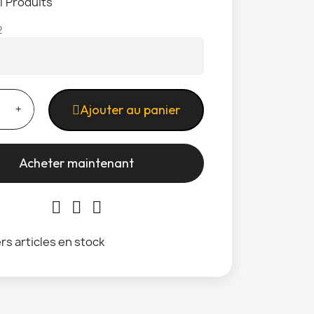
1 Produits
2
Ajouter au panier
Acheter maintenant
rs articles en stock