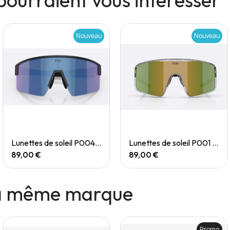
pourraient vous intéresser
Nouveau
Nouveau
Quick View
Quick View
Lunettes de soleil P004 Small
Lunettes de soleil P001 Small
89,00 €
89,00 €
la même marque
Promo