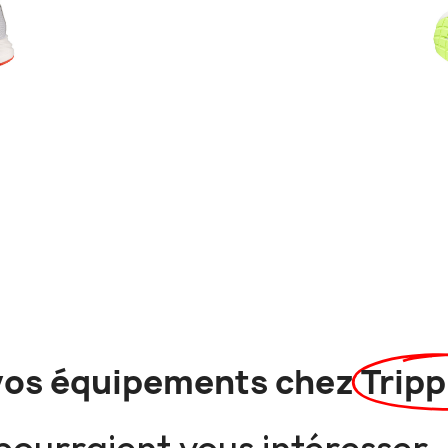
vos équipements chez
Tripp