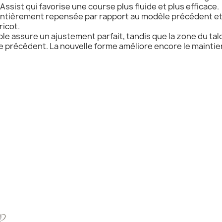
sist qui favorise une course plus fluide et plus efficace.
té entièrement repensée par rapport au modèle précédent
ricot.
ible assure un ajustement parfait, tandis que la zone du ta
e précédent. La nouvelle forme améliore encore le maintie