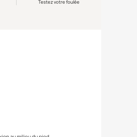
Testez votre foulée
ion au milieu du pied,