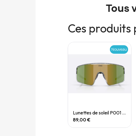
Tous 
Ces produits 
Nouveau
Nouveau
Quick View
Quick View
Lunettes de soleil P004 Small
Lunettes de soleil P001 Small
89,00 €
89,00 €