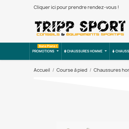
Cliquer ici pour prendre rendez-vous !
Bons Plans !
PROMOTIONS
CHAUSSURES HOMME
CHAUSS
Accueil
Course à pied
Chaussures h