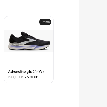
Promo
Quick View
Adrenaline gts 24 (W)
150,00 €
75,00 €