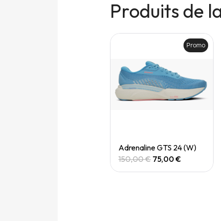
Produits de 
Promo
Promo
Quick View
Quick View
Adrenaline gts 24 (M)
Adrenaline GTS 24 (W)
150,00 €
75,00 €
150,00 €
75,00 €