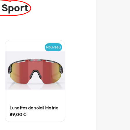
 Sport
Nouveau
Quick View
Lunettes de soleil Matrix
89,00 €