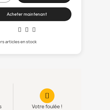
Acheter maintenant
rs articles en stock
s
Votre foulée !