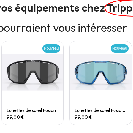
vos équipements chez
Tripp
pourraient vous intéresser
Nouveau
Nouveau
Quick View
Quick View
Lunettes de soleil Fusion
Lunettes de soleil Fusion Small
99,00 €
99,00 €