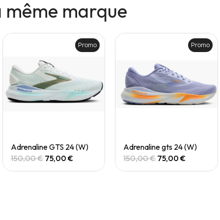
la même marque
Promo
Promo
Quick View
Quick View
Adrenaline GTS 24 (W)
Adrenaline gts 24 (W)
150,00 €
75,00 €
150,00 €
75,00 €