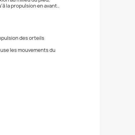
’à la propulsion en avant..
pulsion des orteils
pouse les mouvements du