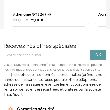
Quick View
Adrenaline GTS 24 (M)
Adrena
150,00 €
75,00 €
150,0
Recevez nos offres spéciales
Vous pouvez vous désinscrire à tout moment. Vous trouverez pour cela
nos informations de contact dans les conditions d'utilisation du site.
j'accepte que mes données personnelles (prénom, nom,
année de naissance, adresse postale, N° de téléphone,
adresse de messagerie, éventuellement coordonnées de
l'entreprise) soient enregistrées et traitées par la société
Tripp Sport.
Garanties sécurité