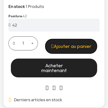
En stock
1 Produits
42
Pointure
Ajouter au panier
Acheter
maintenant
Derniers articles en stock