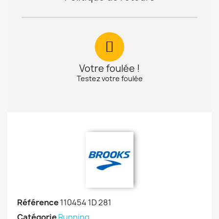
Votre foulée !
Testez votre foulée
Référence
110454 1D 281
Catégorie
Running