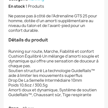
En stock
1 Produits
Ne passe pas à côté de l’Adrenaline GTS 25 pour
homme, dotée d’un amorti supplémentaire au
niveau du talon et de l’avant-pied pour un
confort durable.
Détails du produit
Running sur route, Marche, Fiabilité et confort
Cushion Équilibré Un mélange d’amorti souple et
dynamique qui offre une sensation de douceur à
chaque pas.
Soutien structuré La technologie GuideRails™
aide à limiter les mouvements superflus
Drop De La Semelle Intermédiaire 10mm
Poids 10,6oz / 300,5g
Amorti doux et dynamique, Système de soutien
GuideRails™, Chaussant sûr, Tige respirante