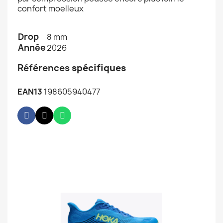
confort moelleux
Drop
8 mm
Année
2026
Références
spécifiques
EAN13
198605940477