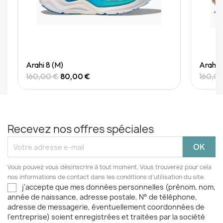
Quick View
Arahi 8 (M)
Arahi 
160,00 €
80,00 €
160,0
Recevez nos offres spéciales
Vous pouvez vous désinscrire à tout moment. Vous trouverez pour cela
nos informations de contact dans les conditions d'utilisation du site.
j'accepte que mes données personnelles (prénom, nom,
année de naissance, adresse postale, N° de téléphone,
adresse de messagerie, éventuellement coordonnées de
l'entreprise) soient enregistrées et traitées par la société