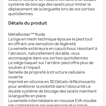
système de blocage des lacets pour limiter le
déplacement de la languette lors de vos sorties
quotidiennes.
Détails du produit
MetaRocker™ fluide
La tige en mesh technique épouse le pied tout
en offrant une sensation de légèreté
La semelle extérieure en caoutchouc résistant à
l’abrasion, naturellement durable, vous
accompagne dans vos sorties quotidiennes
Le siège baquet sur l’arrière-pied offre plus de
soutien à l’impact
Semelle de propreté à structure cellulaire
ouverte
Imprimé en silicone en 3D Détails réfléchissants
pour améliorer la visibilité dans l’obscurité Le
double système de blocage des lacets maintient
la languette en place
La semelle intermédiaire en mousse EVA moulée
par compression pousse encore plus loin le