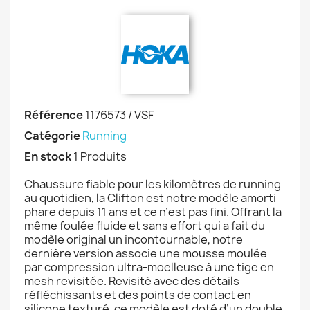
Référence
1176573 / VSF
Catégorie
Running
En stock
1 Produits
Chaussure fiable pour les kilomètres de running
au quotidien, la Clifton est notre modèle amorti
phare depuis 11 ans et ce n’est pas fini. Offrant la
même foulée fluide et sans effort qui a fait du
modèle original un incontournable, notre
dernière version associe une mousse moulée
par compression ultra-moelleuse à une tige en
mesh revisitée. Revisité avec des détails
réfléchissants et des points de contact en
silicone texturé, ce modèle est doté d’un double