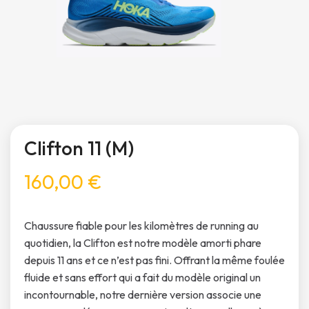
Clifton 11 (M)
160,00 €
Chaussure fiable pour les kilomètres de running au
quotidien, la Clifton est notre modèle amorti phare
depuis 11 ans et ce n’est pas fini. Offrant la même foulée
fluide et sans effort qui a fait du modèle original un
incontournable, notre dernière version associe une