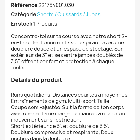
Référence
221754001.030
Catégorie
Shorts / Cuissards / Jupes
En stock
1 Produits
Concentre-toi sur ta course avec notre short 2-
en-1, confectionné en tissu respirant, avec une
doublure douce et un espace de stockage. Son
extérieur de 3" et ses entrejambes doublés de
3,5" offrent confort et protection à chaque
foulée.
Détails du produit
Runs quotidiens, Distances courtes à moyennes,
Entraînements de gym, Multi-sport Taille
Coupe semi-ajustée Suit la forme de ton corps
avec une certaine marge de manœuvre pour un
mouvement sans restriction.
Short extérieur de 3", et doublure de 3,5",
Doublure compressive et respirante, Deux
poches dans la doublure