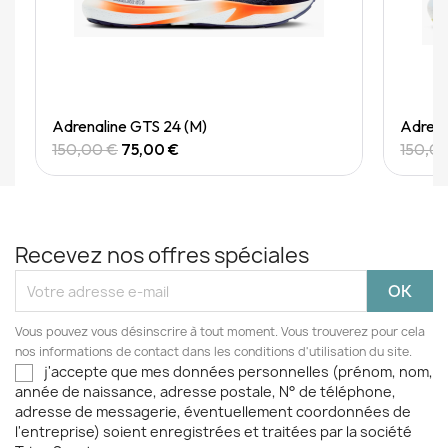
Quick View
Adrenaline GTS 24 (M)
Adrena
150,00 €
75,00 €
150,0
Recevez nos offres spéciales
Vous pouvez vous désinscrire à tout moment. Vous trouverez pour cela
nos informations de contact dans les conditions d'utilisation du site.
j'accepte que mes données personnelles (prénom, nom,
année de naissance, adresse postale, N° de téléphone,
adresse de messagerie, éventuellement coordonnées de
l'entreprise) soient enregistrées et traitées par la société