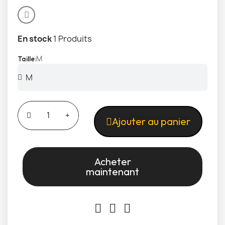
En stock
1 Produits
M
Taille
Ajouter au panier
Acheter
maintenant