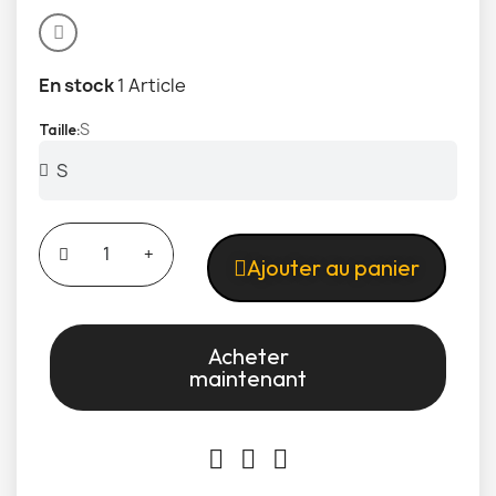
En stock
1 Article
S
Taille
Ajouter au panier
Acheter
maintenant