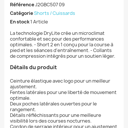
Référence
J2GBC507 09
Catégorie
Shorts / Cuissards
En stock
1 Article
La technologie DryLite crée un microclimat
confortable et sec pour des performances
optimales. - Short 2 en 1 conçu pour la course à
pied et les séances d'entraînement. - Collants
de compression intégrés pour un soutien léger.
Détails du produit
Ceinture élastique avec logo pour un meilleur
ajustement.
Fentes latérales pour une liberté de mouvement
optimale.
Deux poches latérales ouvertes pour le
rangement.
Détails réfléchissants pour une meilleure
visibilité lors des courses nocturnes.
Cordon de serrage intérieur pour un ajustement