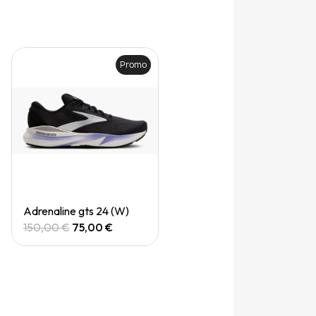
Promo
Quick View
Adrenaline gts 24 (W)
150,00 €
75,00 €