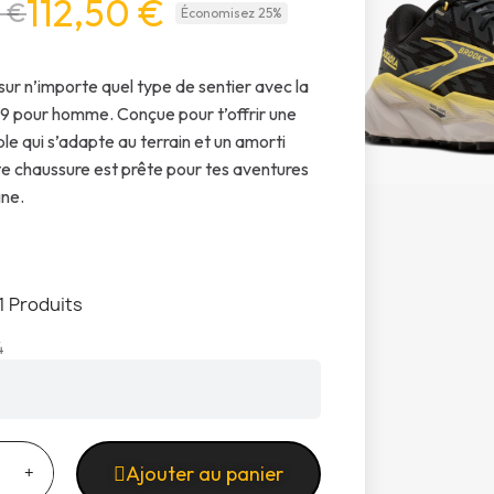
112,50 €
 €
Économisez 25%
sur n’importe quel type de sentier avec la
9 pour homme. Conçue pour t’offrir une
ble qui s’adapte au terrain et un amorti
tte chaussure est prête pour tes aventures
ne.
1 Produits
4
Ajouter au panier