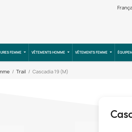
França
URES FEMME
VÊTEMENTS HOMME
VÊTEMENTS FEMME
ÉQUIPE
omme
Trail
Cascadia 19 (M)
Casc