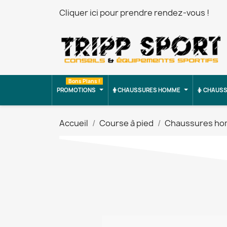
Cliquer ici pour prendre rendez-vous !
Bons Plans !
PROMOTIONS
CHAUSSURES HOMME
CHAUSS
Accueil
Course à pied
Chaussures h