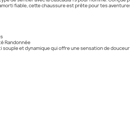
 amorti fiable, cette chaussure est prête pour tes aventur
ns
nté Randonnée
i souple et dynamique qui offre une sensation de douceur