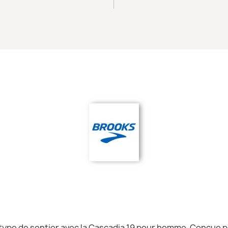
type de sentier avec la Cascadia 19 pour homme. Conçue po