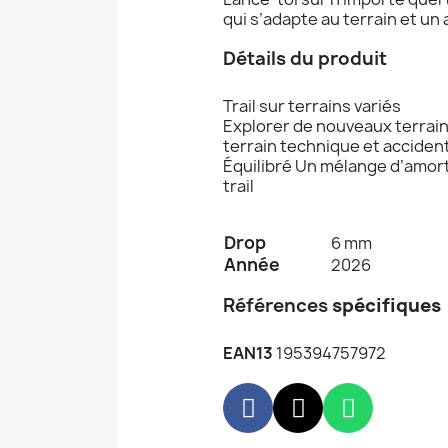
qui s’adapte au terrain et un
Détails du produit
Trail sur terrains variés
Explorer de nouveaux terrai
terrain technique et accide
Équilibré Un mélange d’amort
trail
Drop
6 mm
Année
2026
Références
spécifiques
EAN13
195394757972