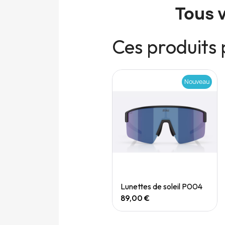
Tous 
Ces produits 
Nouveau
Nouveau
Quick View
Quick View
Speedgoat 7 (M)
Lunettes de soleil P004
165,00 €
89,00 €