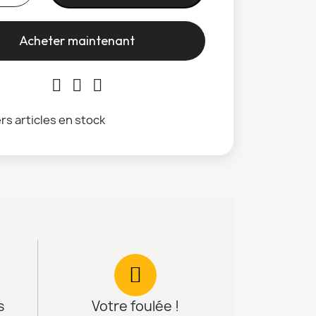
Acheter maintenant
rs articles en stock
s
Votre foulée !