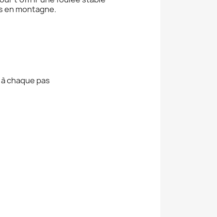
es en montagne.
 à chaque pas