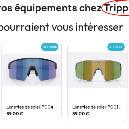
vos équipements chez
Tripp
pourraient vous intéresser
Nouveau
Nouveau
Quick View
Quick View
Lunettes de soleil P004 Small
Lunettes de soleil P001 Small
89,00 €
89,00 €