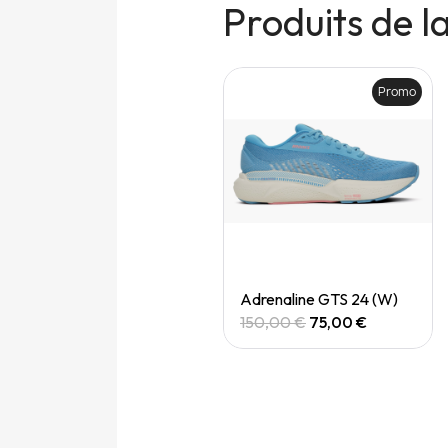
Produits de 
Promo
Promo
Quick View
Quick View
Adrenaline gts 24 (M)
Adrenaline GTS 24 (W)
150,00 €
75,00 €
150,00 €
75,00 €