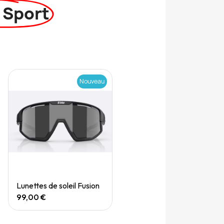
 Sport
Nouveau
Quick View
Lunettes de soleil Fusion
99,00 €