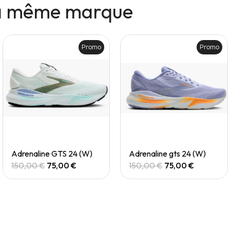
la même marque
Promo
Promo
Quick View
Quick View
Adrenaline GTS 24 (W)
Adrenaline gts 24 (W)
150,00 €
75,00 €
150,00 €
75,00 €