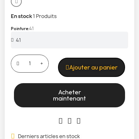
En stock
1 Produits
41
Pointure
Ajouter au panier
Acheter
maintenant
Derniers articles en stock