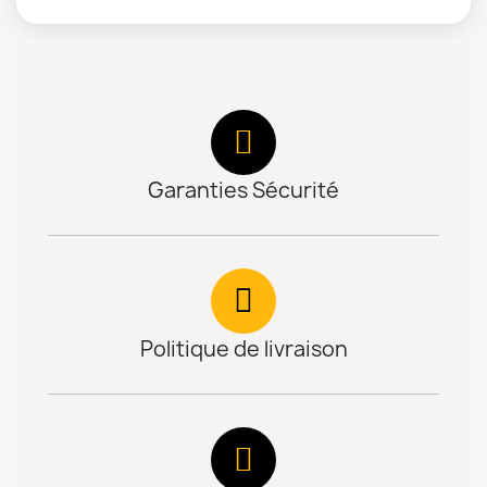
Garanties Sécurité
Politique de livraison