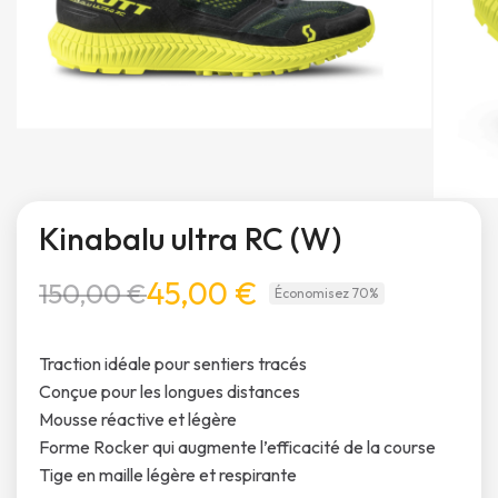
Kinabalu ultra RC (W)
45,00 €
150,00 €
Économisez 70%
Traction idéale pour sentiers tracés
Conçue pour les longues distances
Mousse réactive et légère
Forme Rocker qui augmente l’efficacité de la course
Tige en maille légère et respirante