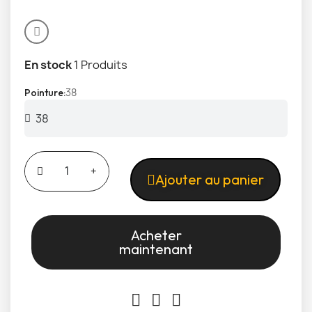
En stock
1 Produits
38
Pointure
Ajouter au panier
Acheter
maintenant