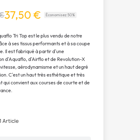
37,50 €
 €
Économisez 50%
uaflo Tri Top est le plus vendu de notre
e à ses tissus performants et à sa coupe
. Il est fabriqué à partir d'une
n d'Aquaflo, d'Airflo et de Revolution-X
r vitesse, aérodynamisme et un haut degré
ion. C'est un haut très esthétique et très
 qui convient aux courses de courte et de
tance.
1 Article