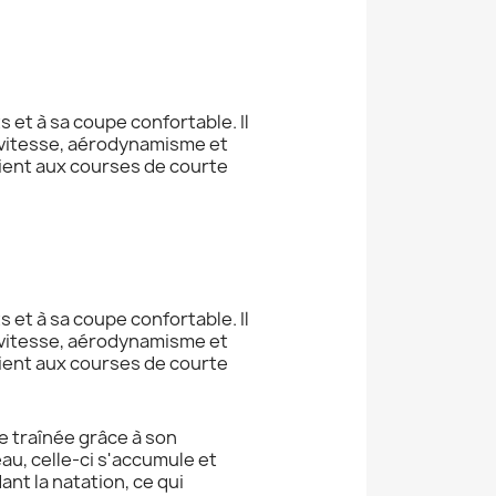
 et à sa coupe confortable. Il
ir vitesse, aérodynamisme et
vient aux courses de courte
 et à sa coupe confortable. Il
ir vitesse, aérodynamisme et
vient aux courses de courte
de traînée grâce à son
au, celle-ci s'accumule et
t la natation, ce qui