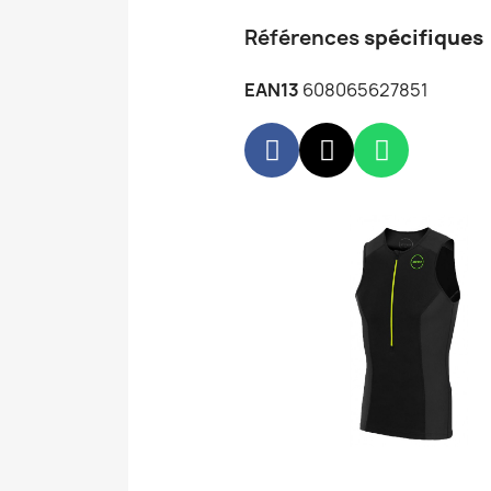
Références
spécifiques
EAN13
608065627851