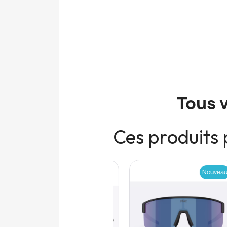
Tous 
Ces produits 
Nouveau
Nouveau