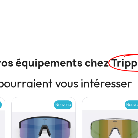
vos équipements chez
Tripp
pourraient vous intéresser
Nouveau
Nouveau