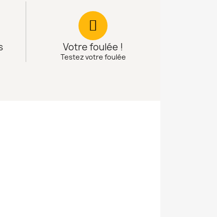
s
Votre foulée !
Testez votre foulée