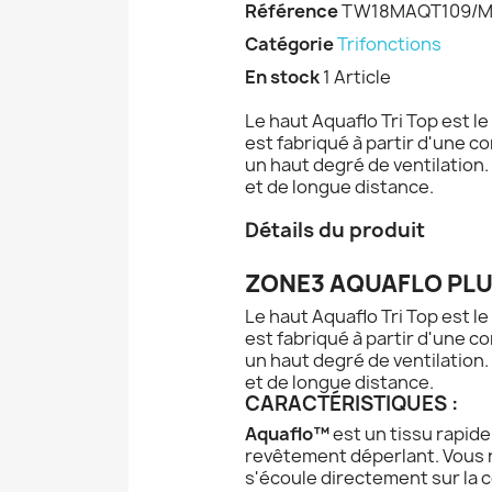
Référence
TW18MAQT109/
Catégorie
Trifonctions
En stock
1 Article
Le haut Aquaflo Tri Top est l
est fabriqué à partir d'une c
un haut degré de ventilation
et de longue distance.
Détails du produit
ZONE3 AQUAFLO PLU
Le haut Aquaflo Tri Top est l
est fabriqué à partir d'une c
un haut degré de ventilation
et de longue distance.
CARACTÉRISTIQUES :
Aquaflo™
est un tissu rapide
revêtement déperlant. Vous r
s'écoule directement sur la 