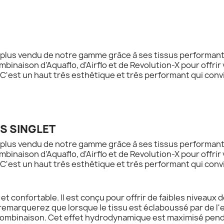
M
e plus vendu de notre gamme grâce à ses tissus performants
ombinaison d'Aquaflo, d'Airflo et de Revolution-X pour offr
. C'est un haut très esthétique et très performant qui con
S SINGLET
e plus vendu de notre gamme grâce à ses tissus performants
ombinaison d'Aquaflo, d'Airflo et de Revolution-X pour offr
. C'est un haut très esthétique et très performant qui con
 et confortable. Il est conçu pour offrir de faibles niveaux 
emarquerez que lorsque le tissu est éclaboussé par de l'e
combinaison. Cet effet hydrodynamique est maximisé pendan