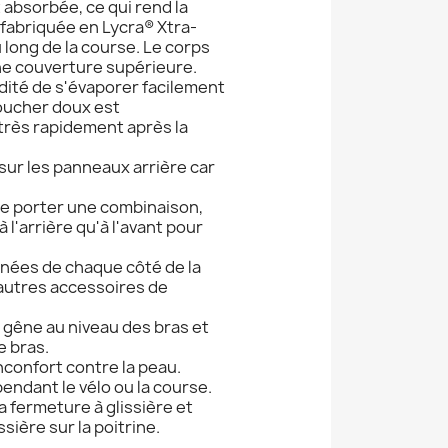
 absorbée, ce qui rend la
 fabriquée en Lycra® Xtra-
 long de la course. Le corps
une couverture supérieure.
dité de s'évaporer facilement
toucher doux est
 très rapidement après la
 sur les panneaux arrière car
de porter une combinaison,
 l'arrière qu'à l'avant pour
nées de chaque côté de la
 autres accessoires de
gêne au niveau des bras et
e bras.
confort contre la peau.
endant le vélo ou la course.
la fermeture à glissière et
sière sur la poitrine.