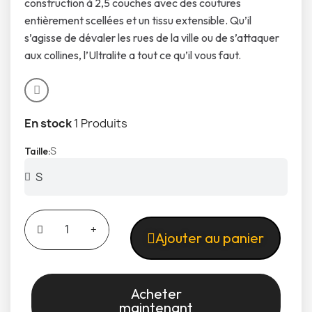
construction à 2,5 couches avec des coutures
entièrement scellées et un tissu extensible. Qu’il
s’agisse de dévaler les rues de la ville ou de s’attaquer
aux collines, l’Ultralite a tout ce qu’il vous faut.
En stock
1 Produits
S
Taille
Ajouter au panier
Acheter
maintenant