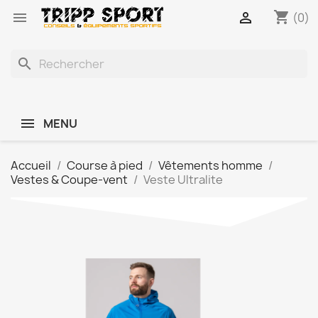
shopping_cart


(0)
search
MENU
Accueil
Course à pied
Vêtements homme
Vestes & Coupe-vent
Veste Ultralite