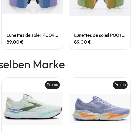
Quick View
Quick View
Lunettes de soleil P004 Small
Lunettes de soleil P001 Small
89,00 €
89,00 €
selben Marke
Promo
Promo