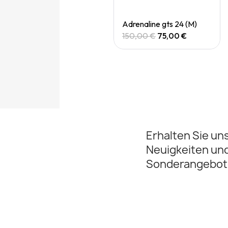
Quick View
Quick View
Adrenaline gts 24 (M)
Adrenaline gts 24 (M)
150,00 €
75,00 €
150,00 €
75,00 €
Erhalten Sie un
Neuigkeiten un
Sonderangebot