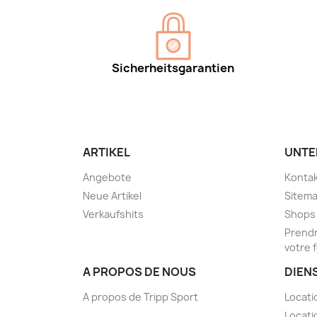
Sicherheitsgarantien
ARTIKEL
UNTE
Angebote
Kontak
Neue Artikel
Sitem
Verkaufshits
Shops
Prendr
votre 
A PROPOS DE NOUS
DIEN
A propos de Tripp Sport
Locati
Locati