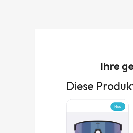
Ihre g
Diese Produkt
Neu
Neu