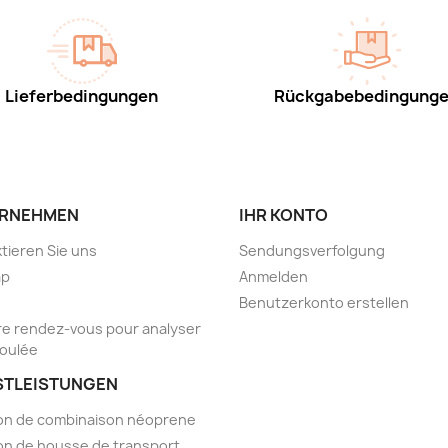
Lieferbedingungen
Rückgabebedingung
RNEHMEN
IHR KONTO
tieren Sie uns
Sendungsverfolgung
ap
Anmelden
Benutzerkonto erstellen
e rendez-vous pour analyser
foulée
STLEISTUNGEN
on de combinaison néoprene
on de housse de transport