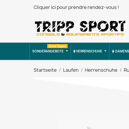
Cliquer ici pour prendre rendez-vous !
Gute Tipps!
SONDERANGEBOTE
HERRENSCHUHE
DAMENS
Startseite
Laufen
Herrenschuhe
R