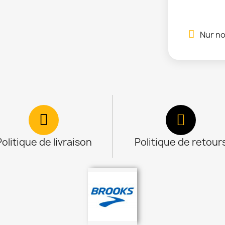
Nur no
Politique de livraison
Politique de retour