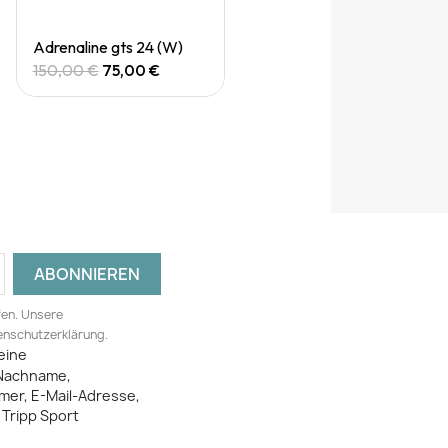
Quick View
Adrenaline gts 24 (W)
150,00 €
75,00 €
fen. Unsere
tenschutzerklärung.
eine
Nachname,
mer, E-Mail-Adresse,
Tripp Sport