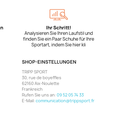
en
Ihr Schritt!
Analysieren Sie Ihren Laufstil und
finden Sie ein Paar Schuhe für Ihre
Sportart, indem Sie hier kli
SHOP-EINSTELLUNGEN
TRIPP SPORT
30, rue de boyeffles
62160 Aix-Noulette
Frankreich
Rufen Sie uns an:
09 52 05 74 33
E-Mail:
communication@trippsport.fr