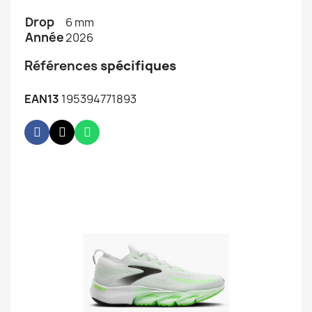
Drop
6 mm
Année
2026
Références
spécifiques
EAN13
195394771893