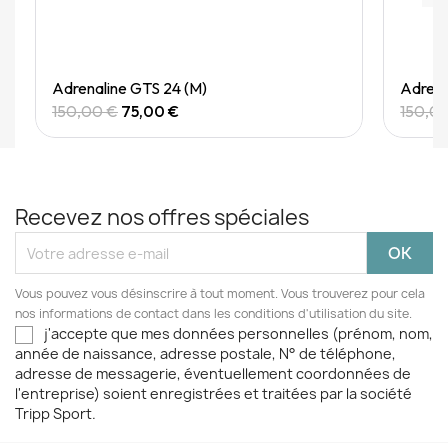
Quick View
Adrenaline GTS 24 (M)
Adrena
150,00 €
75,00 €
150,0
Recevez nos offres spéciales
Vous pouvez vous désinscrire à tout moment. Vous trouverez pour cela
nos informations de contact dans les conditions d'utilisation du site.
j'accepte que mes données personnelles (prénom, nom,
année de naissance, adresse postale, N° de téléphone,
adresse de messagerie, éventuellement coordonnées de
l'entreprise) soient enregistrées et traitées par la société
Tripp Sport.