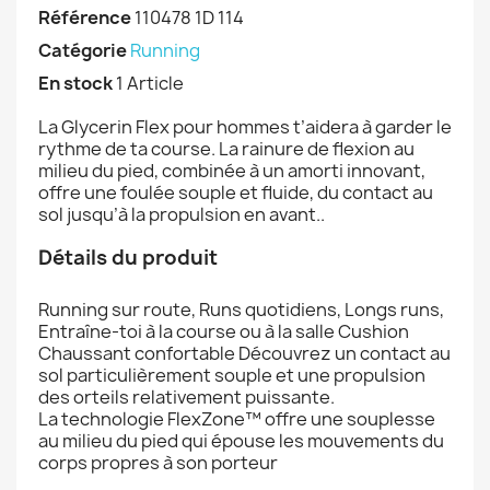
Référence
110478 1D 114
Catégorie
Running
En stock
1 Article
La Glycerin Flex pour hommes t’aidera à garder le
rythme de ta course. La rainure de flexion au
milieu du pied, combinée à un amorti innovant,
offre une foulée souple et fluide, du contact au
sol jusqu’à la propulsion en avant..
Détails du produit
Running sur route, Runs quotidiens, Longs runs,
Entraîne-toi à la course ou à la salle Cushion
Chaussant confortable Découvrez un contact au
sol particulièrement souple et une propulsion
des orteils relativement puissante.
La technologie FlexZone™ offre une souplesse
au milieu du pied qui épouse les mouvements du
corps propres à son porteur