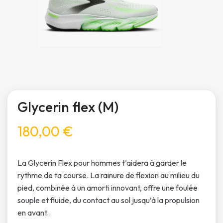
Glycerin flex (M)
180,00 €
La Glycerin Flex pour hommes t’aidera à garder le
rythme de ta course. La rainure de flexion au milieu du
pied, combinée à un amorti innovant, offre une foulée
souple et fluide, du contact au sol jusqu’à la propulsion
en avant..