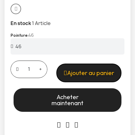
En stock
1 Article
46
Pointure
Ajouter au panier
Acheter
maintenant