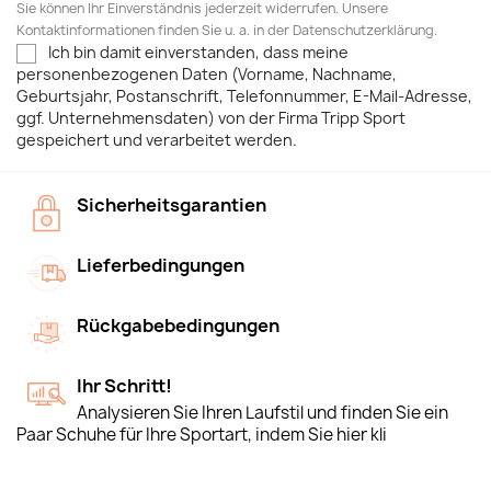
Sie können Ihr Einverständnis jederzeit widerrufen. Unsere
Kontaktinformationen finden Sie u. a. in der Datenschutzerklärung.
Ich bin damit einverstanden, dass meine
personenbezogenen Daten (Vorname, Nachname,
Geburtsjahr, Postanschrift, Telefonnummer, E-Mail-Adresse,
ggf. Unternehmensdaten) von der Firma Tripp Sport
gespeichert und verarbeitet werden.
Sicherheitsgarantien
Lieferbedingungen
Rückgabebedingungen
Ihr Schritt!
Analysieren Sie Ihren Laufstil und finden Sie ein
Paar Schuhe für Ihre Sportart, indem Sie hier kli