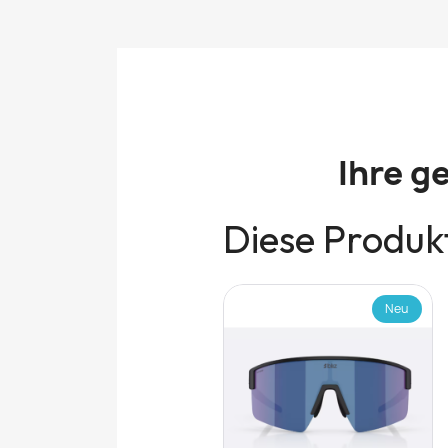
Ihre g
Diese Produkt
Neu
Neu