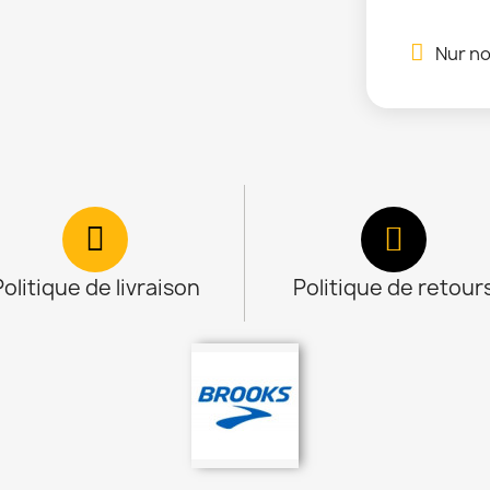
Nur no
Politique de livraison
Politique de retour