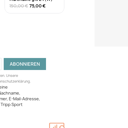
150,00 €
75,00 €
fen. Unsere
tenschutzerklärung.
eine
Nachname,
mer, E-Mail-Adresse,
Tripp Sport