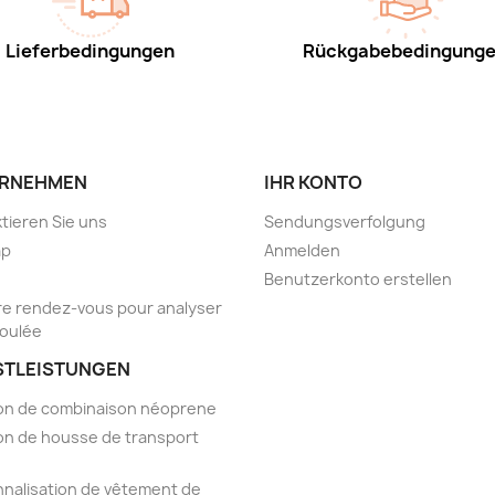
Lieferbedingungen
Rückgabebedingung
RNEHMEN
IHR KONTO
tieren Sie uns
Sendungsverfolgung
ap
Anmelden
Benutzerkonto erstellen
e rendez-vous pour analyser
foulée
STLEISTUNGEN
on de combinaison néoprene
on de housse de transport
nalisation de vêtement de