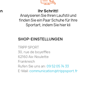
en
Ihr Schritt!
Analysieren Sie Ihren Laufstil und
finden Sie ein Paar Schuhe für Ihre
Sportart, indem Sie hier kli
SHOP-EINSTELLUNGEN
TRIPP SPORT
30, rue de boyeffles
62160 Aix-Noulette
Frankreich
Rufen Sie uns an:
09 52 05 74 33
E-Mail:
communication@trippsport.fr