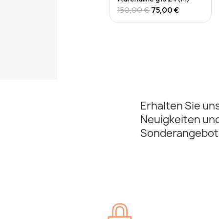
150,00 €
75,00 €
150,00 €
75,00 €
Erhalten Sie un
Neuigkeiten un
Sonderangebot