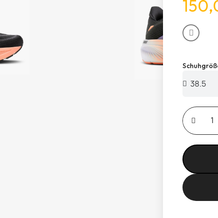
150,
Schuhgröß