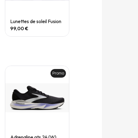
Quick View
Lunettes de soleil Fusion
99,00 €
Promo
Quick View
Adrenaline gts 24 (W)