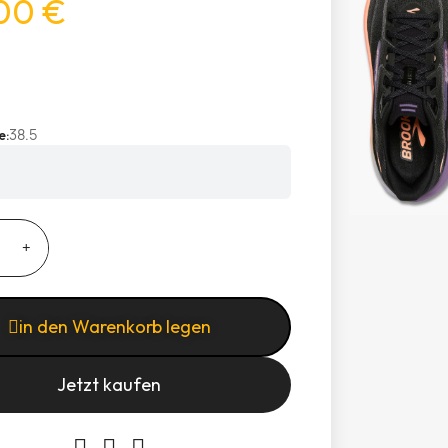
00 €
38.5
e
in den Warenkorb legen
Jetzt kaufen