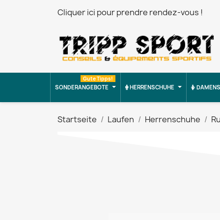
Cliquer ici pour prendre rendez-vous !
Gute Tipps!
SONDERANGEBOTE
HERRENSCHUHE
DAMENS
Startseite
Laufen
Herrenschuhe
R