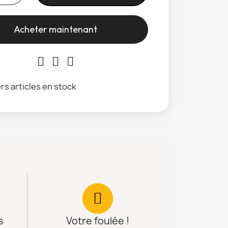
Acheter maintenant
rs articles en stock
s
Votre foulée !