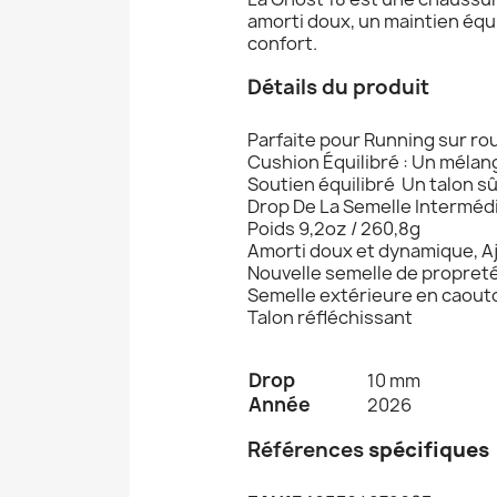
amorti doux, un maintien équi
confort.
Détails du produit
Parfaite pour Running sur ro
Cushion Équilibré : Un mélan
Soutien équilibré Un talon s
Drop De La Semelle Interméd
Poids 9,2oz / 260,8g
Amorti doux et dynamique, A
Nouvelle semelle de propreté
Semelle extérieure en caout
Talon réfléchissant
Drop
10 mm
Année
2026
Références
spécifiques