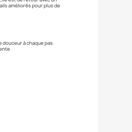
ails améliorés pour plus de
de douceur à chaque pas.
rente