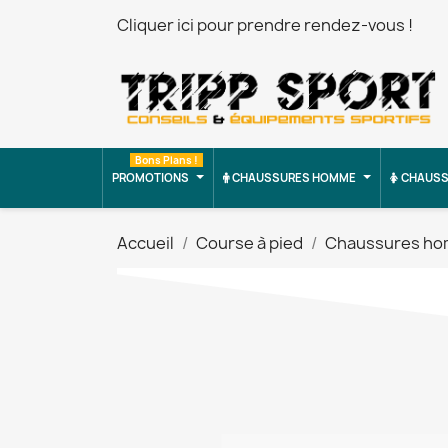
Cliquer ici pour prendre rendez-vous !
Bons Plans !
PROMOTIONS
CHAUSSURES HOMME
CHAUSS
Accueil
Course à pied
Chaussures h