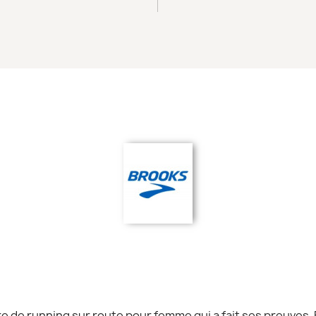
 de running sur route pour femme qui a fait ses preuves. E