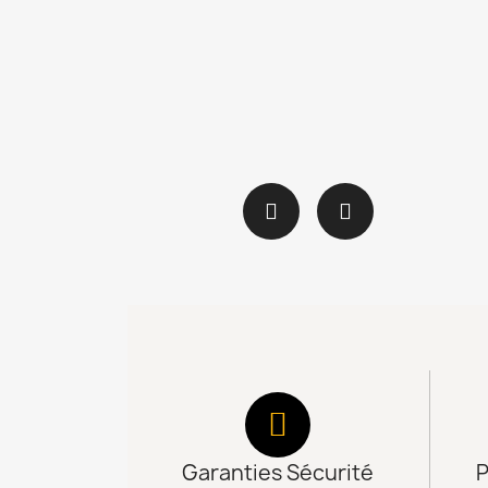
Garanties Sécurité
P