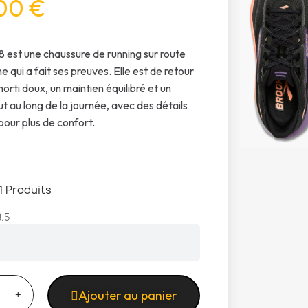
00 €
8 est une chaussure de running sur route
 qui a fait ses preuves. Elle est de retour
orti doux, un maintien équilibré et un
ut au long de la journée, avec des détails
pour plus de confort.
1 Produits
.5
Ajouter au panier