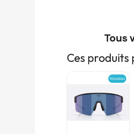
Tous 
Ces produits 
Nouveau
Nouveau