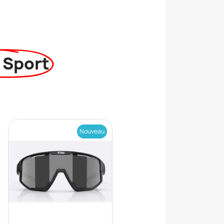
 Sport
Nouveau