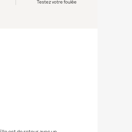
Testez votre foulée
lle est de retour avec un