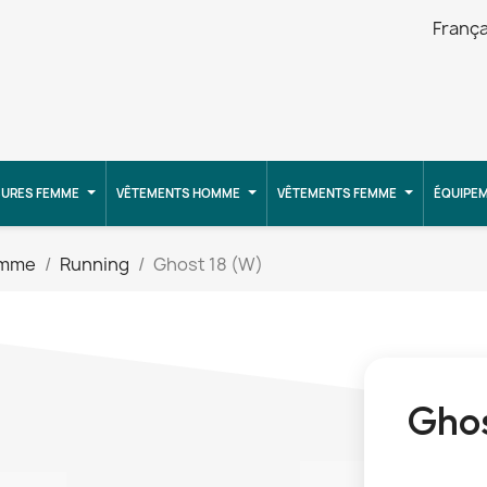
França
URES FEMME
VÊTEMENTS HOMME
VÊTEMENTS FEMME
ÉQUIPE
omme
Running
Ghost 18 (W)
Ghos