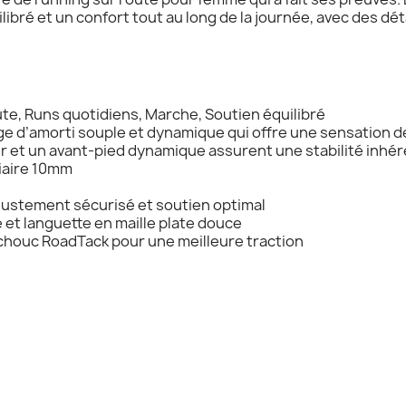
libré et un confort tout au long de la journée, avec des dét
ute, Runs quotidiens, Marche, Soutien équilibré
ge d’amorti souple et dynamique qui offre une sensation 
ûr et un avant-pied dynamique assurent une stabilité inhé
iaire 10mm
justement sécurisé et soutien optimal
 et languette en maille plate douce
chouc RoadTack pour une meilleure traction