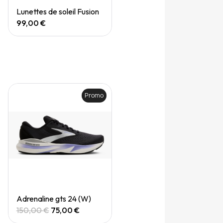
Quick View
Lunettes de soleil Fusion
99,00 €
Promo
Quick View
Adrenaline gts 24 (W)
150,00 €
75,00 €