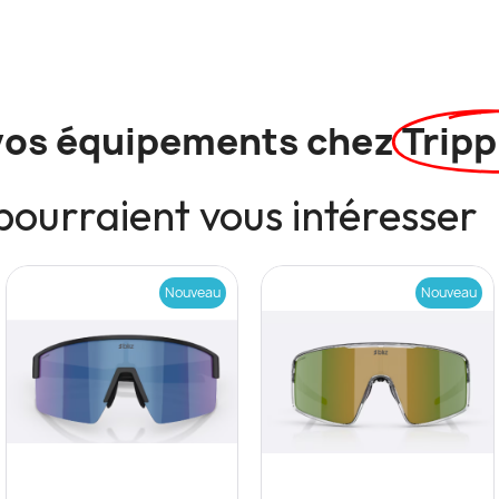
vos équipements chez
Tripp
pourraient vous intéresser
Nouveau
Nouveau