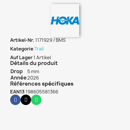
Artikel-Nr.
1171929 / BMS
Kategorie
Trail
Auf Lager
1 Artikel
Détails du produit
Drop
5 mm
Année
2026
Références
spécifiques
EAN13
198605581366