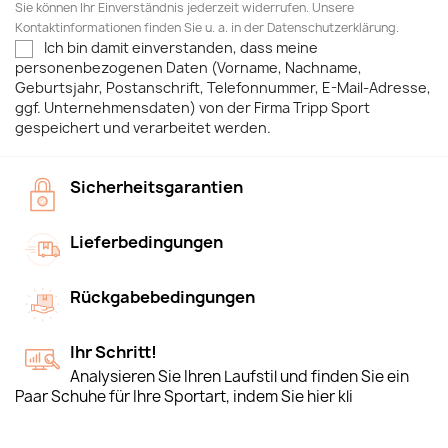
Sie können Ihr Einverständnis jederzeit widerrufen. Unsere
Kontaktinformationen finden Sie u. a. in der Datenschutzerklärung.
Ich bin damit einverstanden, dass meine
personenbezogenen Daten (Vorname, Nachname,
Geburtsjahr, Postanschrift, Telefonnummer, E-Mail-Adresse,
ggf. Unternehmensdaten) von der Firma Tripp Sport
gespeichert und verarbeitet werden.
Sicherheitsgarantien
Lieferbedingungen
Rückgabebedingungen
Ihr Schritt!
Analysieren Sie Ihren Laufstil und finden Sie ein
Paar Schuhe für Ihre Sportart, indem Sie hier kli