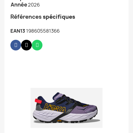
Année
2026
Références
spécifiques
EAN13
198605581366