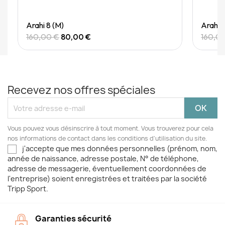
Quick View
Arahi 8 (M)
Arahi 
160,00 €
80,00 €
160,0
Recevez nos offres spéciales
Vous pouvez vous désinscrire à tout moment. Vous trouverez pour cela
nos informations de contact dans les conditions d'utilisation du site.
j'accepte que mes données personnelles (prénom, nom,
année de naissance, adresse postale, N° de téléphone,
adresse de messagerie, éventuellement coordonnées de
l'entreprise) soient enregistrées et traitées par la société
Tripp Sport.
Garanties sécurité