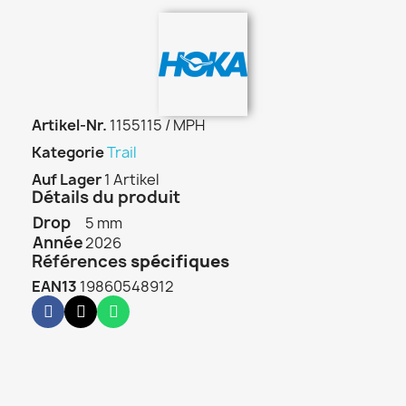
Artikel-Nr.
1155115 / MPH
Kategorie
Trail
Auf Lager
1 Artikel
Détails du produit
Drop
5 mm
Année
2026
Références
spécifiques
EAN13
19860548912