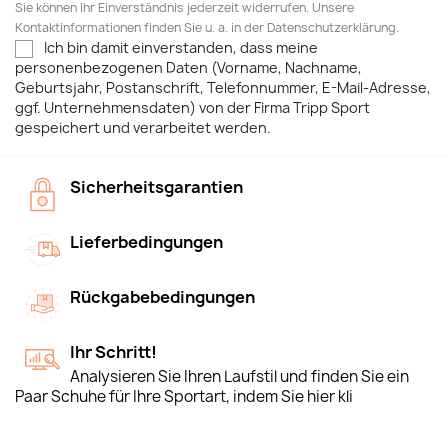
Sie können Ihr Einverständnis jederzeit widerrufen. Unsere
Kontaktinformationen finden Sie u. a. in der Datenschutzerklärung.
Ich bin damit einverstanden, dass meine
personenbezogenen Daten (Vorname, Nachname,
Geburtsjahr, Postanschrift, Telefonnummer, E-Mail-Adresse,
ggf. Unternehmensdaten) von der Firma Tripp Sport
gespeichert und verarbeitet werden.
Sicherheitsgarantien
Lieferbedingungen
Rückgabebedingungen
Ihr Schritt!
Analysieren Sie Ihren Laufstil und finden Sie ein
Paar Schuhe für Ihre Sportart, indem Sie hier kli