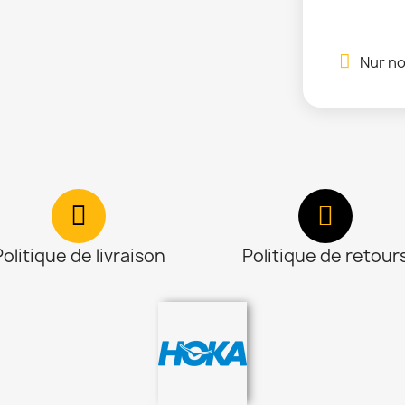
Nur no
Politique de livraison
Politique de retour