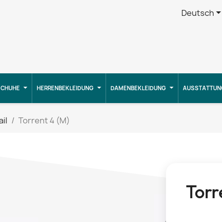
Deutsch
CHUHE
HERRENBEKLEIDUNG
DAMENBEKLEIDUNG
AUSSTATTUN
ail
Torrent 4 (M)
Torr