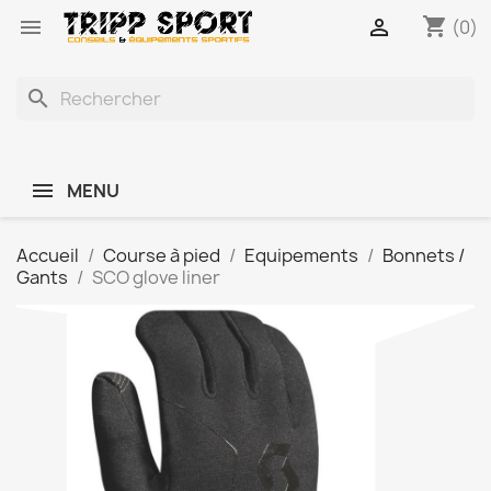
shopping_cart


(0)
search
MENU
Accueil
Course à pied
Equipements
Bonnets /
Gants
SCO glove liner