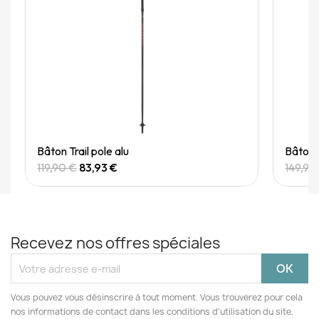
Quick View
Bâton Trail pole alu
Bâton 
119,90 €
83,93 €
149,90
Recevez nos offres spéciales
Vous pouvez vous désinscrire à tout moment. Vous trouverez pour cela
nos informations de contact dans les conditions d'utilisation du site.