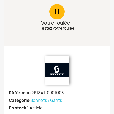
Votre foulée !
Testez votre foulée
Référence
261841-0001008
Catégorie
Bonnets / Gants
En stock
1 Article