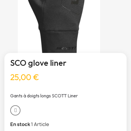
SCO glove liner
25,00 €
Gants à doigts longs SCOTT Liner
En stock
1 Article